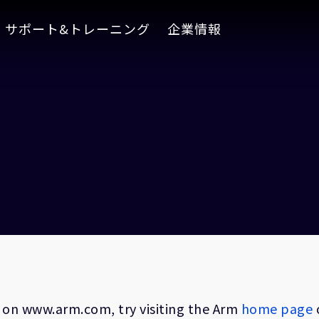
サポート&トレーニング
企業情報
on on www.arm.com, try visiting the Arm
home page
o