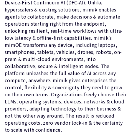
Device-First Continuum AI (DFC-AI). Unlike
hyperscalers & existing solutions, mimik enables
agents to collaborate, make decisions & automate
operations starting right from the endpoint,
unlocking resilient, real-time workflows with ultra-
low latency & offline-first capabilities. mimik’s
mimOE transforms any device, including laptops,
smartphones, tablets, vehicles, drones, robots, on-
prem & multi-cloud environments, into
collaborative, secure & intelligent nodes. The
platform unleashes the full value of AI across any
compute, anywhere. mimik gives enterprises the
control, flexibility & sovereignty they need to grow
on their own terms. Organizations freely choose their
LLMs, operating systems, devices, networks & cloud
providers, adapting technology to their business &
not the other way around. The result is reduced
operating costs, zero vendor lock-in & the certainty
to scale with confidence.