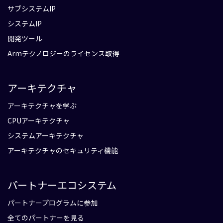
サブシステムIP
システムIP
開発ツール
Armテクノロジーのライセンス取得
アーキテクチャ
アーキテクチャを学ぶ
CPUアーキテクチャ
システムアーキテクチャ
アーキテクチャのセキュリティ機能
パートナーエコシステム
パートナープログラムに参加
全てのパートナーを見る