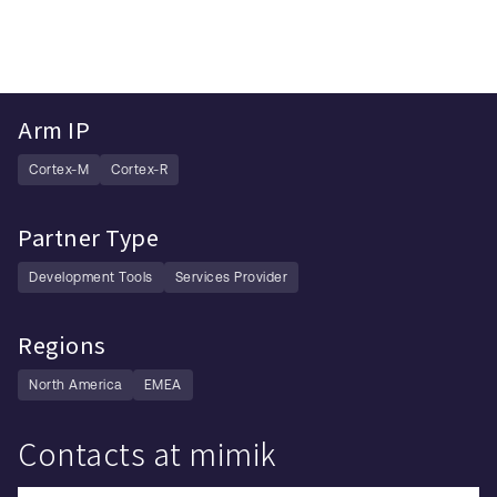
Arm IP
Cortex-M
Cortex-R
Partner Type
Development Tools
Services Provider
Regions
North America
EMEA
Contacts at mimik