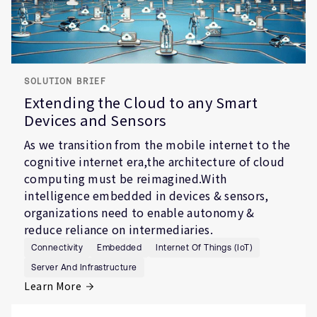
SOLUTION BRIEF
Extending the Cloud to any Smart
Devices and Sensors
As we transition from the mobile internet to the
cognitive internet era,the architecture of cloud
computing must be reimagined.With
intelligence embedded in devices & sensors,
organizations need to enable autonomy &
reduce reliance on intermediaries.
Connectivity
Embedded
Internet Of Things (IoT)
Server And Infrastructure
Learn More