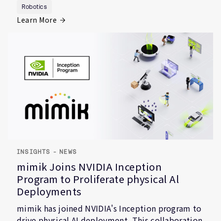
Robotics
Learn More
INSIGHTS - NEWS
mimik Joins NVIDIA Inception
Program to Proliferate physical Al
Deployments
mimik has joined NVIDIA's Inception program to
drive physical AI deployment. This collaboration