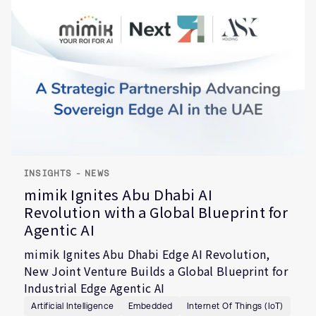
INSIGHTS - NEWS
mimik Ignites Abu Dhabi AI
Revolution with a Global Blueprint for
Agentic AI
mimik Ignites Abu Dhabi Edge AI Revolution,
New Joint Venture Builds a Global Blueprint for
Industrial Edge Agentic AI
Artificial Intelligence
Embedded
Internet Of Things (IoT)