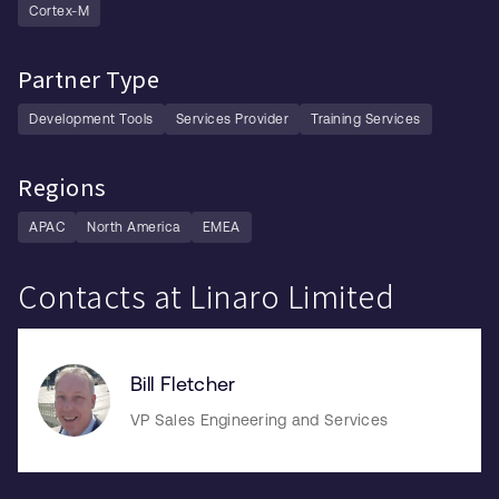
Cortex-M
Partner Type
Development Tools
Services Provider
Training Services
Regions
APAC
North America
EMEA
Contacts at Linaro Limited
Bill Fletcher
VP Sales Engineering and Services