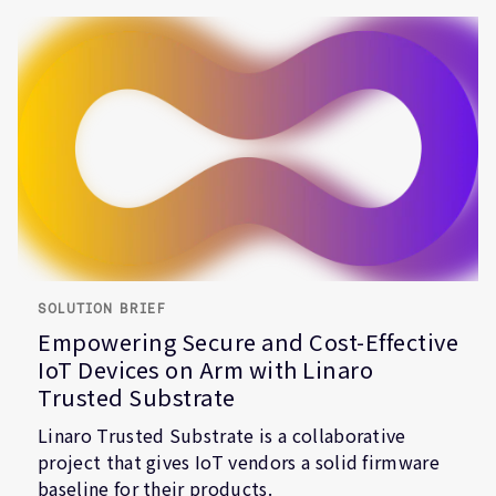
SOLUTION BRIEF
Empowering Secure and Cost-Effective
IoT Devices on Arm with Linaro
Trusted Substrate
Linaro Trusted Substrate is a collaborative
project that gives IoT vendors a solid firmware
baseline for their products.