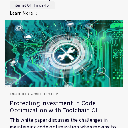
Internet Of Things (IoT)
Learn More
INSIGHTS - WHITEPAPER
Protecting Investment in Code
Optimization with Toolchain CI
This white paper discusses the challenges in
maintaining code optimization when moving to