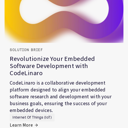
SOLUTION BRIEF
Revolutionize Your Embedded
Software Development with
CodeLinaro
CodeLinaro is a collaborative development
platform designed to align your embedded
software research and development with your
business goals, ensuring the success of your
embedded devices.
Internet Of Things (IoT)
Learn More