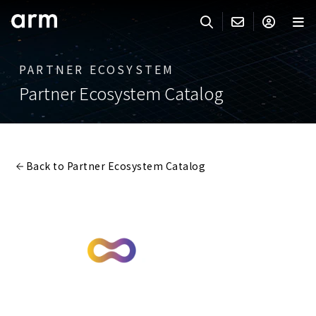
Skip to Main Content
Skip to Footer
PARTNER ECOSYSTEM
ARMのお問い合わせ
ARMアカウント
サーチ
製品
Partner Ecosystem Catalog
サポート
Armアカウント
IP サポート
分野
ログインしてArmアカウントにアクセスする。
Keil Tools
ログイン
Back to Partner Ecosystem Catalog
販売
パートナー
企業様向けFlexible Access
IPライセンスのお問い合わせ
開発
その他のお問い合わせ
Arm Integrity Helpline
サポート&トレーニング
教育関連
報道関連