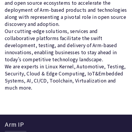
and open source ecosystems to accelerate the
deployment of Arm-based products and technologies
along with representing a pivotal role in open source
discovery and adoption.
Our cutting-edge solutions, services and
collaborative platforms facilitate the swift
development, testing, and delivery of Arm-based
innovations, enabling businesses to stay ahead in
today’s competitive technology landscape.
We are experts in Linux Kernel, Automotive, Testing,
Security, Cloud & Edge Computing, IoT&Embedded
Systems, AI, CI/CD, Toolchain, Virtualization and
much more.
Arm IP