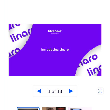
1 of 13