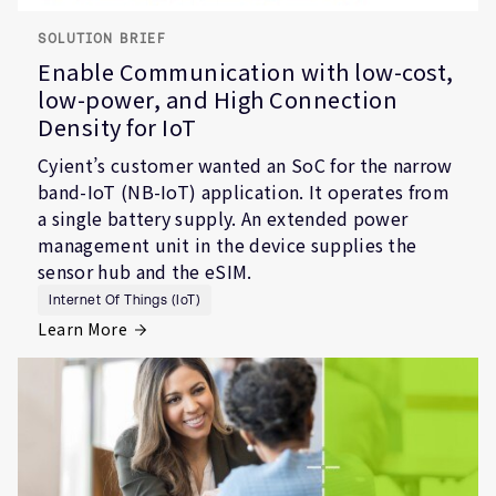
SOLUTION BRIEF
Enable Communication with low-cost,
low-power, and High Connection
Density for IoT
Cyient’s customer wanted an SoC for the narrow
band-IoT (NB-IoT) application. It operates from
a single battery supply. An extended power
management unit in the device supplies the
sensor hub and the eSIM.
Internet Of Things (IoT)
Learn More