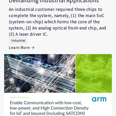
Demanding Industrial Applications
An industrial customer required three chips to
complete the system, namely, (1) the main SoC
(system-on-chip) which forms the core of the
system, (2) An analog optical front-end chip, and
(3) A laser driver IC.
Industrial
Learn More