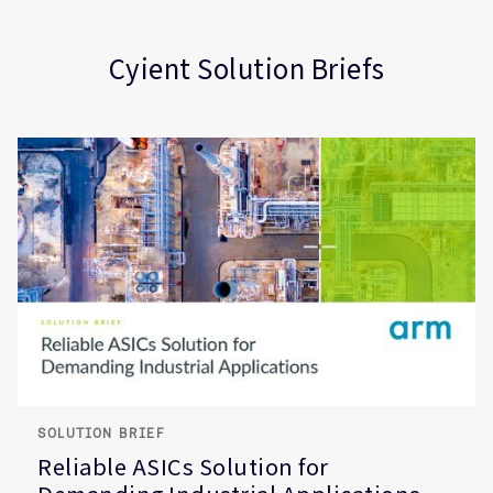
Brief
Internet of Things (IoT)
Healthcare
Cyient Solution Briefs
SOLUTION BRIEF
Reliable ASICs Solution for