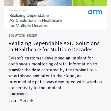
SOLUTION BRIEF
Realizing Dependable ASIC Solutions
in Healthcare for Multiple Decades
Cyient’s customer developed an implant for
continuous monitoring of vital information to
transfer the data captured by the implant to a
smartphone and later to the cloud, an
intermediate patch was developed with wireless
connectivity to the implant.
Healthcare
Learn More