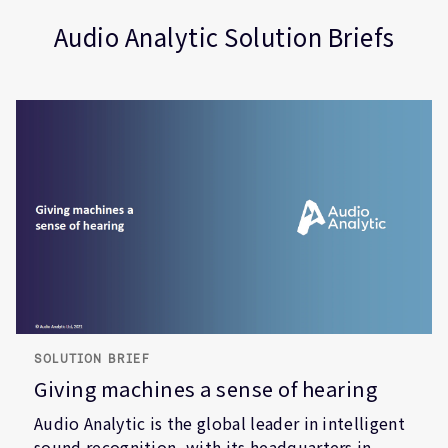
Brief
(IoT)
Audio Analytic Solution Briefs
SOLUTION BRIEF
Giving machines a sense of hearing
Audio Analytic is the global leader in intelligent
sound recognition, with its headquarters in