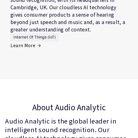
Cambridge, UK. Our cloudless AI technology
gives consumer products a sense of hearing
beyond just speech and music and, as a result, a
greater understanding of context.
Internet Of Things (IoT)
Learn More
About Audio Analytic
Audio Analytic is the global leader in
intelligent sound recognition. Our