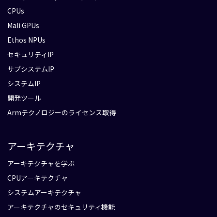
CPUs
Mali GPUs
Ethos NPUs
セキュリティIP
サブシステムIP
システムIP
開発ツール
Armテクノロジーのライセンス取得
アーキテクチャ
アーキテクチャを学ぶ
CPUアーキテクチャ
システムアーキテクチャ
アーキテクチャのセキュリティ機能