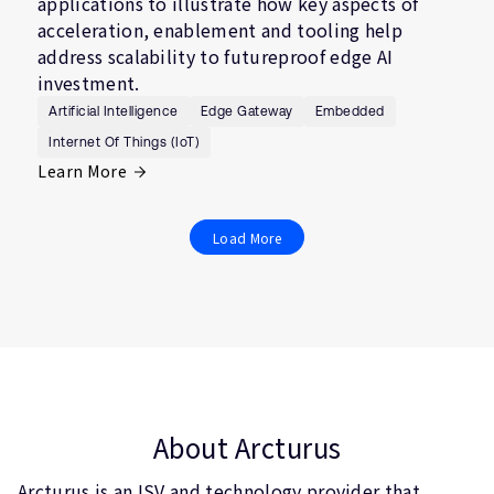
applications to illustrate how key aspects of
acceleration, enablement and tooling help
address scalability to futureproof edge AI
investment.
Artificial Intelligence
Edge Gateway
Embedded
Internet Of Things (IoT)
Learn More
Load More
About Arcturus
Arcturus is an ISV and technology provider that