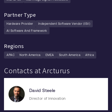
Partner Type
Hardware Provider
Independent Software Vendor (ISV)
AI Software And Framework
Regions
APAC
North America
EMEA
South America
Africa
Contacts at Arcturus
David Steele
Director of Innovation