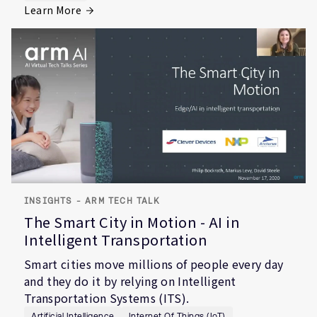
Learn More
INSIGHTS - ARM TECH TALK
The Smart City in Motion - AI in
Intelligent Transportation
Smart cities move millions of people every day
and they do it by relying on Intelligent
Transportation Systems (ITS).
Artificial Intelligence
Internet Of Things (IoT)