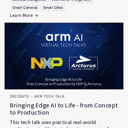
Smart Cameras
Smart Cities
Learn More
INSIGHTS - ARM TECH TALK
Bringing Edge AI to Life - from Concept
to Production
This tech talk uses practical real-world