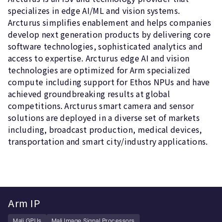
specializes in edge AI/ML and vision systems.
Arcturus simplifies enablement and helps companies
develop next generation products by delivering core
software technologies, sophisticated analytics and
access to expertise. Arcturus edge AI and vision
technologies are optimized for Arm specialized
compute including support for Ethos NPUs and have
achieved groundbreaking results at global
competitions. Arcturus smart camera and sensor
solutions are deployed in a diverse set of markets
including, broadcast production, medical devices,
transportation and smart city/industry applications.
Arm IP
Mali GPUs
Mali Image Signal Processors