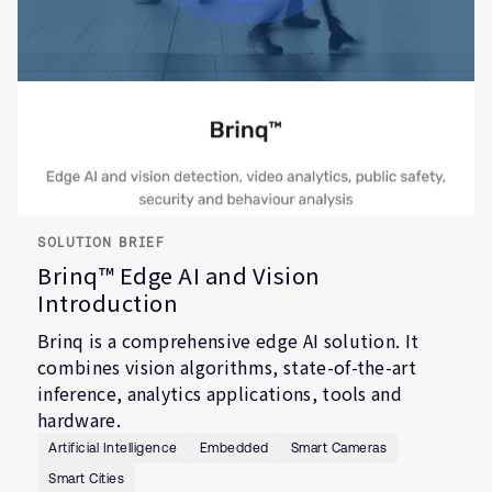
SOLUTION BRIEF
Brinq™ Edge AI and Vision
Introduction
Brinq is a comprehensive edge AI solution. It
combines vision algorithms, state-of-the-art
inference, analytics applications, tools and
hardware.
Artificial Intelligence
Embedded
Smart Cameras
Smart Cities