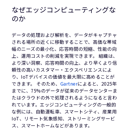
なぜエッジコンピューティングな
のか
データの処理および解析を、データがキャプチャ
される場所の近くに移動することで、高価な帯域
幅のニーズの最小化、応答時間の短縮、性能の向
上、運用コストの削減を実現できます。 組織は、
より深い洞察、応答時間の向上、より早くより信
頼性の高いカスタマー・エクスペリエンスによ
り、IoTデバイスの価値を最大限に高めることが
できます。 そのため、
Gartner
によると、2025年
までに、75%のデータが従来のデータセンターま
たはクラウドの外で処理されるようになると言わ
れています。エッジコンピューティングの一般的
な例には、自動運転車、スマートシティ、産業用
IoT、リモート気象感知、ストリーミングサービ
ス、スマートホームなどがあります。