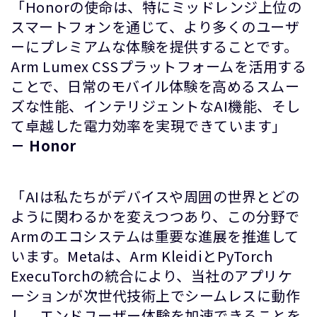
「Honorの使命は、特にミッドレンジ上位の
スマートフォンを通じて、より多くのユーザ
ーにプレミアムな体験を提供することです。
Arm Lumex CSSプラットフォームを活用する
ことで、日常のモバイル体験を高めるスムー
ズな性能、インテリジェントなAI機能、そし
て卓越した電力効率を実現できています」
－ Honor
「AIは私たちがデバイスや周囲の世界とどの
ように関わるかを変えつつあり、この分野で
Armのエコシステムは重要な進展を推進して
います。Metaは、Arm KleidiとPyTorch
ExecuTorchの統合により、当社のアプリケ
ーションが次世代技術上でシームレスに動作
し、エンドユーザー体験を加速できることを