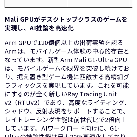
Mali GPUがデスクトップクラスのゲームを
実現し、AI推論を高速化
Arm GPUで120億個以上の出荷実績を誇る
Armは、モバイルゲーム体験の中心的存在と
なっています。新型Arm Mali G1-Ultra GPU
は、モバイルゲームの限界を突破し続けてお
り、据え置き型ゲーム機に匹敵する高精細グ
ラフィックスを実現しています。これを可能
にするのが全く新しいRay Tracing Unit
v2（RTUv2）であり、高度なライティング、
シャドウ、反射表現をサポートすることで、
レイトレーシング性能は前世代比で2倍向上
しています。AIワークロード向けに、G1-
Ultraの推論性能は最大20%高速化しており、