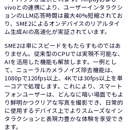
vivoとの連携により、ユーザーインタラクシ
ョンのLLM応答時間は最大40%短縮されてお
り、SME2によるオンデバイスのリアルタイ
ム生成AIの高速化が実証されています。
SME2は単にスピードをもたらすものではあ
りません。従来型のCPUでは実現不可能な、
AIを活用した機能も解放します。一例とし
て、ニューラルカメラノイズ除去機能は、
1080pで120fps以上、4Kでは30fps以上を単
一コアで処理します。これにより、スマート
フォンユーザーは、どんなに暗い場面でもよ
り鮮明かつクリアな写真を撮影でき、日常的
に使用するデバイス上でよりスムーズなイン
タラクションと表現力豊かな体験を享受でき
ます。