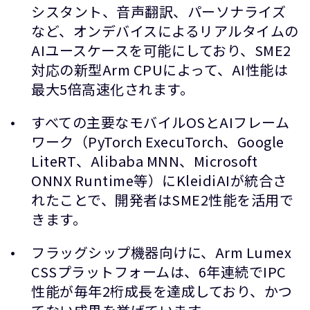
シスタント、音声翻訳、パーソナライズ
など、オンデバイスによるリアルタイムの
AIユースケースを可能にしており、SME2
対応の新型Arm CPUによって、AI性能は
最大5倍高速化されます。
すべての主要なモバイルOSとAIフレーム
ワーク（PyTorch ExecuTorch、Google
LiteRT、Alibaba MNN、Microsoft
ONNX Runtime等）にKleidiAIが統合さ
れたことで、開発者はSME2性能を活用で
きます。
フラッグシップ機器向けに、Arm Lumex
CSSプラットフォームは、6年連続でIPC
性能が毎年2桁成長を達成しており、かつ