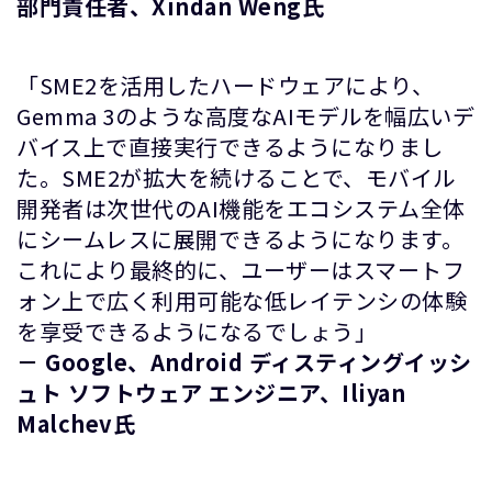
部門責任者、Xindan Weng氏
「SME2を活用したハードウェアにより、
Gemma 3のような高度なAIモデルを幅広いデ
バイス上で直接実行できるようになりまし
た。SME2が拡大を続けることで、モバイル
開発者は次世代のAI機能をエコシステム全体
にシームレスに展開できるようになります。
これにより最終的に、ユーザーはスマートフ
ォン上で広く利用可能な低レイテンシの体験
を享受できるようになるでしょう」
－ Google、Android ディスティングイッシ
ュト ソフトウェア エンジニア、Iliyan
Malchev氏