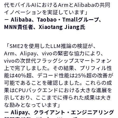
代モバイルAIにおけるArmとAlibabaの共同
イノベーションを実証しています」
－ Alibaba、Taobao・Tmallグループ、
MNN責任者、Xiaotang Jiang氏
「SME2を使用したLLM推論の検証が、
Arm、Alipay、vivoの緊密な協力により、
vivoの次世代フラッグシップスマートフォン
上で完了しました。その結果、プリフィル性
能は40％超、デコード性能は25％超の改善が
可能であることを確認しました。これらの成
果はCPUバックエンドにおける大きな進展を
示しており、ここまでに得られた成果は大き
な励みとなっています」
－ Alipay、クライアント・エンジニアリング