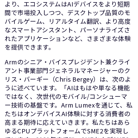
より、エコシステムはAIデバイスをより短期
間で市場投入しつつ、デスクトップ品質のモ
バイルゲーム、リアルタイム翻訳、より高度
なスマートアシスタント、パーソナライズさ
れたアプリケーションなど、さまざまな体験
を提供できます。
Armのシニア・バイスプレジデント兼クライ
アント事業部門ジェネラルマネージャーのク
リス・バーギー（Chris Bergey）は、次のよ
うに述べています。「AIはもはや単なる機能
ではなく、次世代のモバイル/コンシューマ
ー技術の基盤です。Arm Lumexを通じて、私
たちはオンデバイスAI体験に対する消費者の
高まる期待に応えていきます。私たちはあら
ゆるCPUプラットフォームでSME2を実現し