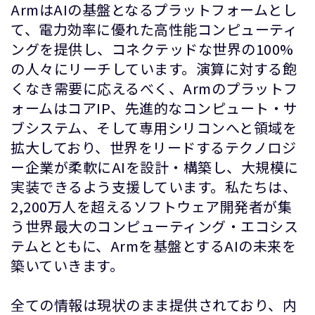
ArmはAIの基盤となるプラットフォームとし
て、電力効率に優れた高性能コンピューティ
ングを提供し、コネクテッドな世界の100%
の人々にリーチしています。演算に対する飽
くなき需要に応えるべく、Armのプラットフ
ォームはコアIP、先進的なコンピュート・サ
ブシステム、そして専用シリコンへと領域を
拡大しており、世界をリードするテクノロジ
ー企業が柔軟にAIを設計・構築し、大規模に
実装できるよう支援しています。私たちは、
2,200万人を超えるソフトウェア開発者が集
う世界最大のコンピューティング・エコシス
テムとともに、Armを基盤とするAIの未来を
築いていきます。
全ての情報は現状のまま提供されており、内