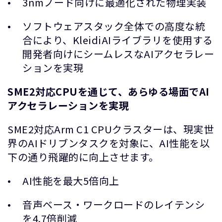
3nmノード向けに最適化された物理実装
ソフトウェアスタック全体での高度な統
合により、KleidiAIライブラリを使用する
開発者向けにシームレスなAIアクセラレー
ションを実現
SME2対応CPUを通じて、あらゆる場面でAI
アクセラレーションを実現
SME2対応Arm C1 CPUクラスターは、現実世
界のAIドリブンタスクを対象に、AI性能を以
下の通り飛躍的に向上させます。
AI性能を最大5倍向上
音声ベース・ワークロードのレイテンシ
を4.7倍削減