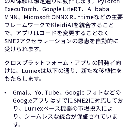
のAI体験は想定通りに動作します。PyTorch
ExecuTorch、Google LiteRT、Alibaba
MNN、Microsoft ONNX Runtimeなどの主要
フレームワークでKleidiAIを統合すること
で、アプリはコードを変更することなく
SME2アクセラレーションの恩恵を自動的に
受けられます。
クロスプラットフォーム・アプリの開発者向
けに、Lumexは以下の通り、新たな移植性を
もたらします。
Gmail、YouTube、Google フォトなどの
GoogleアプリはすでにSME2に対応してお
り、Lumexベース機器の市場投入によ
り、シームレスな統合が保証されていま
す。