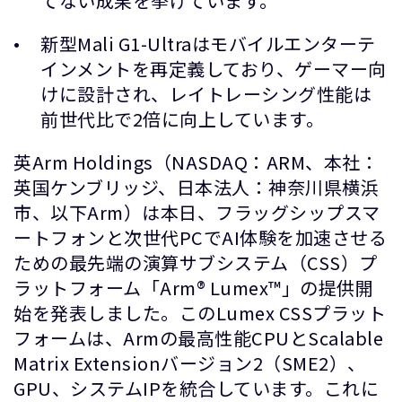
てない成果を挙げています。
新型Mali G1-Ultraはモバイルエンターテ
インメントを再定義しており、ゲーマー向
けに設計され、レイトレーシング性能は
前世代比で2倍に向上しています。
英Arm Holdings（NASDAQ：ARM、本社：
英国ケンブリッジ、日本法人：神奈川県横浜
市、以下Arm）は本日、フラッグシップスマ
ートフォンと次世代PCでAI体験を加速させる
ための最先端の演算サブシステム（CSS）プ
ラットフォーム「Arm® Lumex™」の提供開
始を発表しました。このLumex CSSプラット
フォームは、Armの最高性能CPUとScalable
Matrix Extensionバージョン2（SME2）、
GPU、システムIPを統合しています。これに