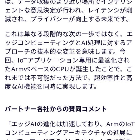
は、データ収集のより近い場所でインテリジ
ェントな意思決定が行われ、レイテンシが削
減され、プライバシーが向上する未来です。
これは単なる段階的な次の一歩ではなく、エ
ッジコンピューティングとAI処理に対するア
プローチの抜本的な変革を意味します。今
回、IoTアプリケーション専用に最適化され
たArmv9ベースのCPUが誕生したことで、こ
れまでは不可能だった方法で、超効率性と高
度なAI機能を同時に実現します。
パートナー各社からの賛同コメント
「エッジAIの進化は加速しており、ArmのIoT
コンピューティングアーキテクチャの進展に