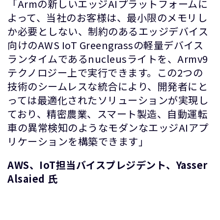
「Armの新しいエッジAIプラットフォームに
よって、当社のお客様は、最小限のメモリし
か必要としない、制約のあるエッジデバイス
向けのAWS IoT Greengrassの軽量デバイス
ランタイムであるnucleusライトを、Armv9
テクノロジー上で実行できます。この2つの
技術のシームレスな統合により、開発者にと
っては最適化されたソリューションが実現し
ており、精密農業、スマート製造、自動運転
車の異常検知のようなモダンなエッジAIアプ
リケーションを構築できます」
AWS、IoT担当バイスプレジデント、Yasser
Alsaied 氏