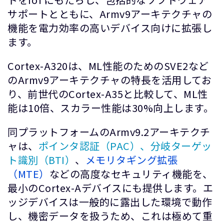
サポートとともに、Armv9アーキテクチャの
機能を電力効率の高いデバイス向けに拡張し
ます。
Cortex-A320は、ML性能のためのSVE2など
のArmv9アーキテクチャの特長を活用してお
り、前世代のCortex-A35と比較して、ML性
能は10倍、スカラー性能は30%向上します。
同プラットフォームのArmv9.2アーキテクチ
ャは、
ポインタ認証（PAC）、分岐ターゲッ
ト識別（BTI）
、
メモリタギング拡張
（MTE）
などの高度なセキュリティ機能を、
最小のCortex-Aデバイスにも提供します。エ
ッジデバイスは一般的に露出した環境で動作
し、機密データを扱うため、これは極めて重