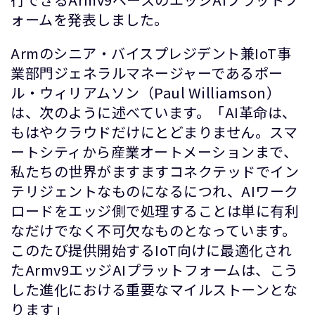
ォームを発表しました。
Armのシニア・バイスプレジデント兼IoT事
業部門ジェネラルマネージャーであるポー
ル・ウィリアムソン（Paul Williamson）
は、次のように述べています。「AI革命は、
もはやクラウドだけにとどまりません。スマ
ートシティから産業オートメーションまで、
私たちの世界がますますコネクテッドでイン
テリジェントなものになるにつれ、AIワーク
ロードをエッジ側で処理することは単に有利
なだけでなく不可欠なものとなっています。
このたび提供開始するIoT向けに最適化され
たArmv9エッジAIプラットフォームは、こう
した進化における重要なマイルストーンとな
ります」