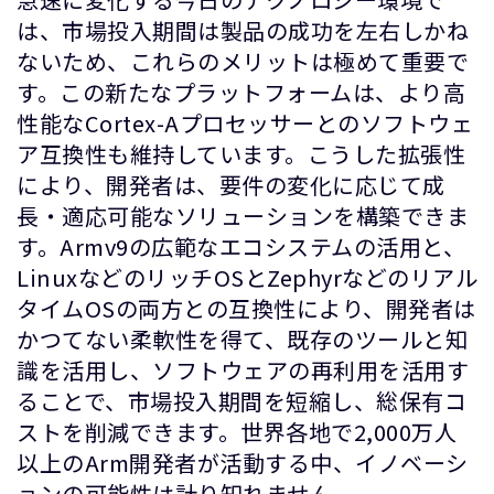
は、市場投入期間は製品の成功を左右しかね
ないため、これらのメリットは極めて重要で
す。この新たなプラットフォームは、より高
性能なCortex-Aプロセッサーとのソフトウェ
ア互換性も維持しています。こうした拡張性
により、開発者は、要件の変化に応じて成
長・適応可能なソリューションを構築できま
す。Armv9の広範なエコシステムの活用と、
LinuxなどのリッチOSとZephyrなどのリアル
タイムOSの両方との互換性により、開発者は
かつてない柔軟性を得て、既存のツールと知
識を活用し、ソフトウェアの再利用を活用す
ることで、市場投入期間を短縮し、総保有コ
ストを削減できます。世界各地で2,000万人
以上のArm開発者が活動する中、イノベーシ
ョンの可能性は計り知れません。