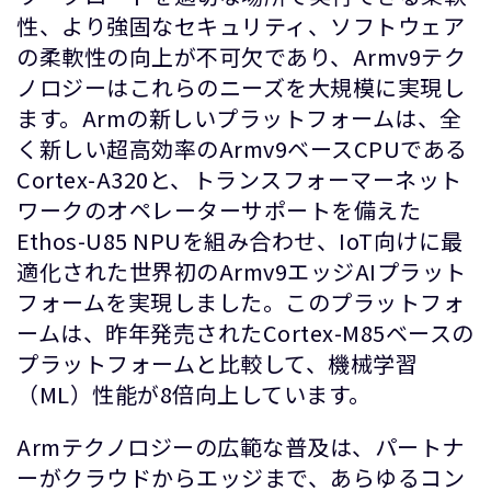
性、より強固なセキュリティ、ソフトウェア
の柔軟性の向上が不可欠であり、Armv9テク
ノロジーはこれらのニーズを大規模に実現し
ます。Armの新しいプラットフォームは、全
く新しい超高効率のArmv9ベースCPUである
Cortex-A320と、トランスフォーマーネット
ワークのオペレーターサポートを備えた
Ethos-U85 NPUを組み合わせ、IoT向けに最
適化された世界初のArmv9エッジAIプラット
フォームを実現しました。このプラットフォ
ームは、昨年発売されたCortex-M85ベースの
プラットフォームと比較して、機械学習
（ML）性能が8倍向上しています。
Armテクノロジーの広範な普及は、パートナ
ーがクラウドからエッジまで、あらゆるコン