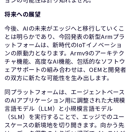
将来への展望
今後、AIの未来がエッジへと移行していくこ
とは明らかであり、今回発表の新型Armプラ
ットフォームは、新時代のIoTイノベーショ
ンの原動力となります。Armv9のアーキテク
チャ機能、高度なAI機能、包括的なソフトウ
ェアサポートの組み合わせは、OEMと開発者
の双方に新たな可能性を生み出します。
同プラットフォームは、エージェントベース
のAIアプリケーション用に調整された大規模
言語モデル（LLM）と小規模言語モデル
（SLM）を実行することで、エッジでのユー
スケースの新境地を切り開きます。向かう先