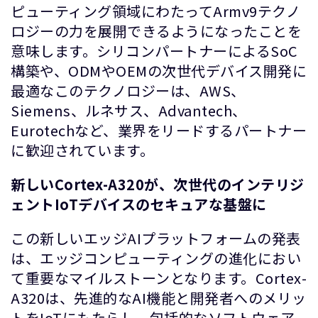
ピューティング領域にわたってArmv9テクノ
ロジーの力を展開できるようになったことを
意味します。シリコンパートナーによるSoC
構築や、ODMやOEMの次世代デバイス開発に
最適なこのテクノロジーは、AWS、
Siemens、ルネサス、Advantech、
Eurotechなど、業界をリードするパートナー
に歓迎されています。
新しいCortex-A320が、次世代のインテリジ
ェントIoTデバイスのセキュアな基盤に
この新しいエッジAIプラットフォームの発表
は、エッジコンピューティングの進化におい
て重要なマイルストーンとなります。Cortex-
A320は、先進的なAI機能と開発者へのメリッ
トをIoTにもたらし、包括的なソフトウェア