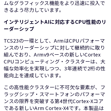
ムなグラフィックス機能をより迅速に投入で
きるよう尽力しています。
インテリジェント
AI
に対応する
CPU
性能のリ
ーダーシップ
TCS23の一環として、ArmはCPUパフォーマ
ンスのリーダーシップに対して継続的に取り
組んでおり、Armv9ベースの新しいCortex
CPUコンピューティング・クラスターは、大
幅な効率化を実現しつつ、3年連続で2桁の性
能向上を達成しています。
この高性能クラスターに不可欠な要素が、フ
ラッグシップ・スマートフォンのパフォーマ
ンスの限界を突破する第4世代Cortex-Xコア
である新しいArm Cortex-X4です。本製品は