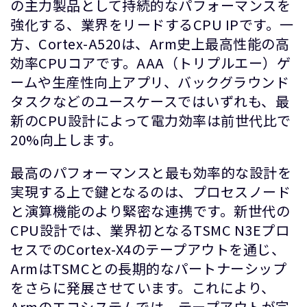
の主力製品として持続的なパフォーマンスを
強化する、業界をリードするCPU IPです。一
方、Cortex-A520は、Arm史上最高性能の高
効率CPUコアです。AAA（トリプルエー）ゲ
ームや生産性向上アプリ、バックグラウンド
タスクなどのユースケースではいずれも、最
新のCPU設計によって電力効率は前世代比で
20%向上します。
最高のパフォーマンスと最も効率的な設計を
実現する上で鍵となるのは、プロセスノード
と演算機能のより緊密な連携です。新世代の
CPU設計では、業界初となるTSMC N3Eプロ
セスでのCortex-X4のテープアウトを通じ、
ArmはTSMCとの長期的なパートナーシップ
をさらに発展させています。これにより、
Armのエコシステムでは、テープアウトが完