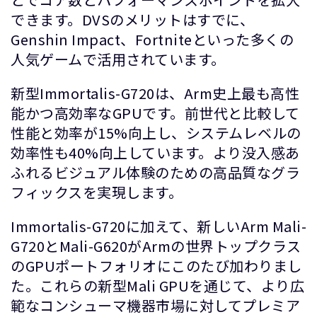
できます。DVSのメリットはすでに、
Genshin Impact、Fortniteといった多くの
人気ゲームで活用されています。
新型Immortalis-G720は、Arm史上最も高性
能かつ高効率なGPUです。前世代と比較して
性能と効率が15%向上し、システムレベルの
効率性も40%向上しています。より没入感あ
ふれるビジュアル体験のための高品質なグラ
フィックスを実現します。
Immortalis-G720に加えて、新しいArm Mali-
G720とMali-G620がArmの世界トップクラス
のGPUポートフォリオにこのたび加わりまし
た。これらの新型Mali GPUを通じて、より広
範なコンシューマ機器市場に対してプレミア