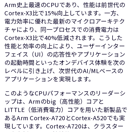
Arm史上最速のCPUであり、性能は前世代の
Cortex-X3比で15%向上しています。一方、
電力効率に優れた最新のマイクロアーキテク
チャにより、同一プロセスでの消費電力は
Cortex-X3比で40%低減されます。こうした
性能と効率の向上により、ユーザーインター
フェイス（UI）の応答性やアプリケーション
の起動時間といったオンデバイス体験を次の
レベルに引き上げ、次世代のAI/MLベースの
アプリケーションを実現します。
このようなCPUパフォーマンスのリーダーシ
ップは、Armのbig（高性能）コアと
LITTLE（低消費電力）コアを用いた新製品で
あるArm Cortex-A720とCortex-A520でも実
現しています。Cortex-A720は、クラスター