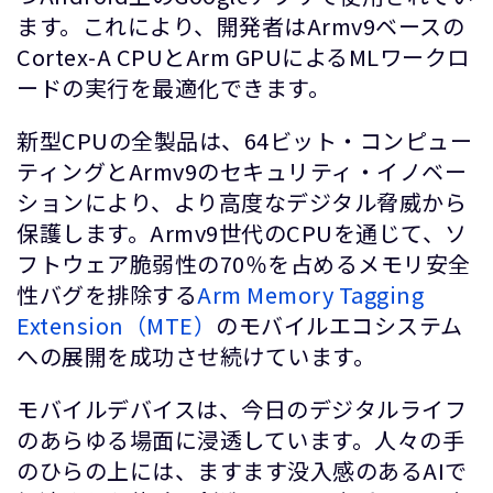
ます。これにより、開発者はArmv9ベースの
Cortex-A CPUとArm GPUによるMLワークロ
ードの実行を最適化できます。
新型CPUの全製品は、64ビット・コンピュー
ティングとArmv9のセキュリティ・イノベー
ションにより、より高度なデジタル脅威から
保護します。Armv9世代のCPUを通じて、ソ
フトウェア脆弱性の70％を占めるメモリ安全
性バグを排除する
Arm Memory Tagging
Extension（MTE）
のモバイルエコシステム
への展開を成功させ続けています。
モバイルデバイスは、今日のデジタルライフ
のあらゆる場面に浸透しています。人々の手
のひらの上には、ますます没入感のあるAIで