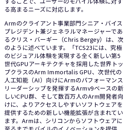
することで、ユーザーのモバイル体験に対す
る高まるニーズに対応します。
Armのクライアント事業部門シニア・バイス
プレジデント兼ジェネラルマネージャーであ
るクリス・バーギー（Chris Bergey）は、次
のように述べています。「TCS23には、究極
のビジュアル体験を実現する全く新しい第5
世代GPUアーキテクチャを採用した世界トッ
プクラスのArm Immortalis GPU、次世代の
人工知能（AI）向けにArmのパフォーマンス
リーダーシップを発揮するArmv9ベースの新
しいCPU群、そして数百万人のArm開発者向
けに、よりアクセスしやすいソフトウェアを
提供するための新しい機能拡張が含まれてい
ます。Armは、シリコンからソフトウェアに
至るまでモバイルのイノベーションを提供