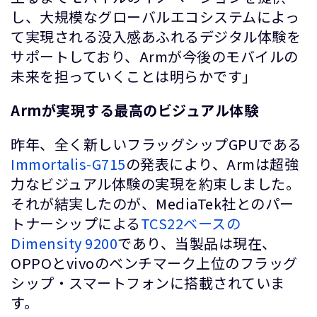
し、大規模なグローバルエコシステムによっ
て実現される没入感あふれるデジタル体験を
サポートしており、Armが今後のモバイルの
未来を担っていくことは明らかです」
Arm
が実現する最高のビジュアル体験
昨年、全く新しいフラッグシップGPUである
Immortalis-G715
の発表により、Armは超強
力なビジュアル体験の実現を約束しました。
それが結実したのが、MediaTek社とのパー
トナーシップによる
TCS22ベースの
Dimensity 9200
であり、当製品は現在、
OPPOとvivoのベンチマーク上位のフラッグ
シップ・スマートフォンに搭載されていま
す。