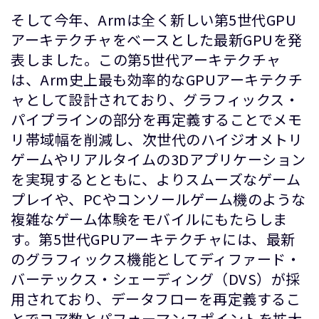
そして今年、Armは全く新しい第5世代GPU
アーキテクチャをベースとした最新GPUを発
表しました。この第5世代アーキテクチャ
は、Arm史上最も効率的なGPUアーキテクチ
ャとして設計されており、グラフィックス・
パイプラインの部分を再定義することでメモ
リ帯域幅を削減し、次世代のハイジオメトリ
ゲームやリアルタイムの3Dアプリケーション
を実現するとともに、よりスムーズなゲーム
プレイや、PCやコンソールゲーム機のような
複雑なゲーム体験をモバイルにもたらしま
す。第5世代GPUアーキテクチャには、最新
のグラフィックス機能としてディファード・
バーテックス・シェーディング（DVS）が採
用されており、データフローを再定義するこ
とでコア数とパフォーマンスポイントを拡大