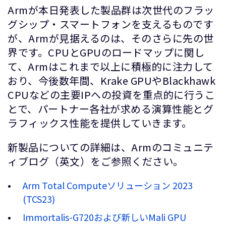
Armが本日発表した製品群は次世代のフラッ
グシップ・スマートフォンを支えるものです
が、Armが見据えるのは、そのさらに先の世
界です。CPUとGPUのロードマップに関し
て、Armはこれまで以上に積極的に注力して
おり、今後数年間、Krake GPUやBlackhawk
CPUなどの主要IPへの投資を重点的に行うこ
とで、パートナー各社が求める演算性能とグ
ラフィックス性能を提供していきます。
新製品についての詳細は、Armのコミュニテ
ィブログ（英文）をご参照ください。
Arm Total Computeソリューション 2023
(TCS23)
Immortalis-G720および新しいMali GPU