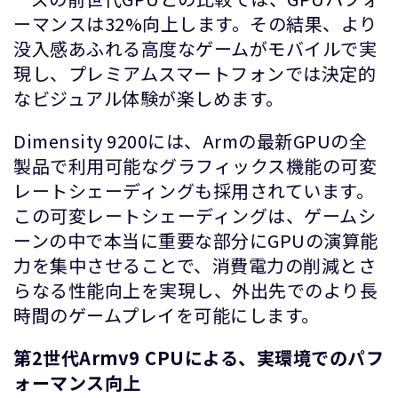
ーマンスは32%向上します。その結果、より
没入感あふれる高度なゲームがモバイルで実
現し、プレミアムスマートフォンでは決定的
なビジュアル体験が楽しめます。
Dimensity 9200には、Armの最新GPUの全
製品で利用可能なグラフィックス機能の可変
レートシェーディングも採用されています。
この可変レートシェーディングは、ゲームシ
ーンの中で本当に重要な部分にGPUの演算能
力を集中させることで、消費電力の削減とさ
らなる性能向上を実現し、外出先でのより長
時間のゲームプレイを可能にします。
第
2
世代
Armv9 CPU
による、実環境でのパフ
ォーマンス向上