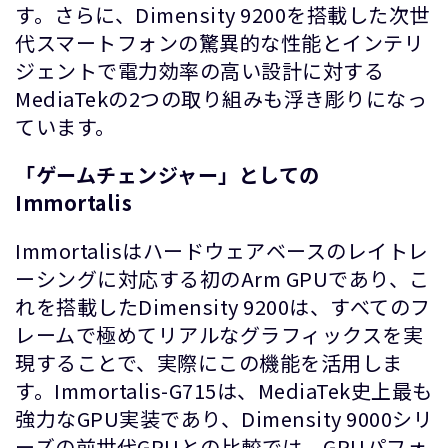
す。さらに、Dimensity 9200を搭載した次世
代スマートフォンの驚異的な性能とインテリ
ジェントで電力効率の高い設計に対する
MediaTekの2つの取り組みも浮き彫りになっ
ています。
「ゲームチェンジャー」としての
Immortalis
Immortalisはハードウェアベースのレイトレ
ーシングに対応する初のArm GPUであり、こ
れを搭載したDimensity 9200は、すべてのフ
レームで極めてリアルなグラフィックスを実
現することで、実際にこの機能を活用しま
す。Immortalis-G715は、MediaTek史上最も
強力なGPU実装であり、Dimensity 9000シリ
ーズの前世代GPUとの比較では、GPUパフォ