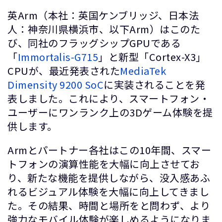
英Arm（本社：英国ケンブリッジ、日本法
人：神奈川県横浜市、以下Arm）はこのた
び、同社のフラッグシップGPUである
「
Immortalis-G715
」と新型「Cortex-X3」
CPUが、最近発表された
MediaTek
Dimensity 9200 SoC
に実装されることを発
表しました。これにより、スマートフォン・
ユーザーにワンランク上の3Dゲーム体験を提
供します。
Armとパートナー各社はこの10年間、スマー
トフォンの演算性能を大幅に向上させてお
り、新たな機能を提供しながら、没入感あふ
れるビジュアル体験を大幅に向上してきまし
た。その結果、時間と場所をと問わず、より
強力なモバイル体験が楽しめるようになりま