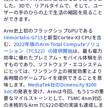
した。3Dで、リアルタイムで、そして、ユー
ザーの手のひらの上で生活の縮図を見ること
ができます。
Arm史上初のフラッグシップGPUである
Immortalis-G715
と新型Cortex-X3 CPUを含
む、
2022年版のArm Total Computeソリュ
ーション（TCS22）の提供開始
は、最も電力
効率に優れたプレミアム・モバイル体験を示
すものであり、ソフトウェア・エコシステム
にとっては、ワンランク上の視覚効果とより
長時間のゲームプレイを提供できることを意
味します。
MediaTek社のDimensity 9200
SoC
の発表を受け、Armは今回、もう1つの重
要なマイルストーンとして、TSMC 4nm対応
の本格的なArm TCS22の初の実装も達成しま