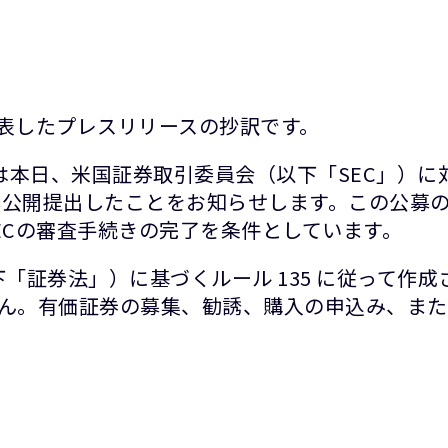
9日に発表したプレスリリースの抄訳です。
mは本日、米国証券取引委員会（以下「SEC」）
案を非公開提出したことをお知らせします。この公
ECの審査手続きの完了を条件としています。
以下「証券法」）に基づくルール 135 に従って
ん。有価証券の募集、勧誘、購入の申込み、また