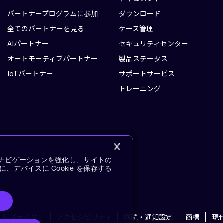
パートナープログラムに参加
ダウンロード
全てのパートナーを見る
ケース管理
AIパートナー
セキュリティセンター
オートモーティブパートナー
製品ステータス
IoTパートナー
サポートサービス
トレーニング
イトナビゲーションを強化し、サイトの
デバイスに Cookie を保存する
サプライヤー
アクセシビリティ
購読・通知設定
商標
現