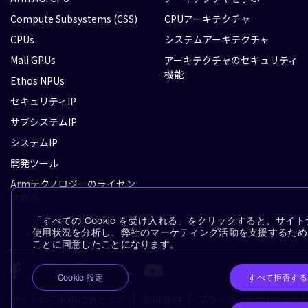
Compute Subsystems (CSS)
CPUアーキテクチャ
CPUs
システムアーキテクチャ
Mali GPUs
アーキテクチャのセキュリティ
機能
Ethos NPUs
セキュリティIP
サブシステムIP
システムIP
開発ツール
Armテクノロジーのライセン
ス取得
「すべての Cookie を受け入れる」をクリックすると、サ
使用状況を分析し、弊社のマーケティング活動を支援するために、
ことに同意したことになります。
すべて拒否する
Cookie 設定
サイトのご利用にあたって
利用規約
プライバシーポリシー