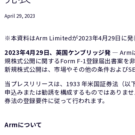
April 29, 2023
※本資料はArm Limitedが2023年4月2
2023
年4
月
29
日、英国ケンブリッジ発
― Ar
規株式公開に関するForm F-1登録届出書
新規株式公開は、市場やその他の条件およびS
当プレスリリースは、1933 年米国証券法（
申込みまたは勧誘を構成するものではありませ
券法の登録要件に従って行われます。
Armについて