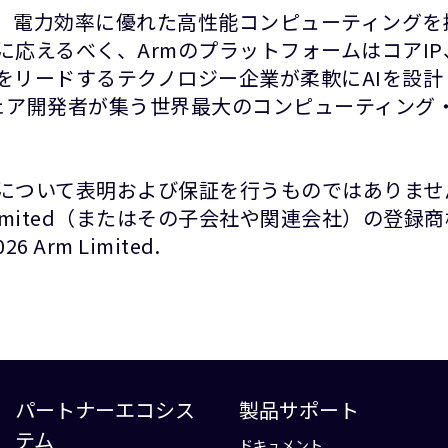
て、電力効率に優れた高性能コンピューティングを
に応えるべく、ArmのプラットフォームはコアI
をリードするテクノロジー企業が柔軟にAIを設
ウェア開発者が集う世界最大のコンピューティング・
について表明および保証を行うものではありませ
Limited（またはその子会社や関連会社）の登
rm Limited.
パートナーエコシス
製品サポート
テム
ドキュメント