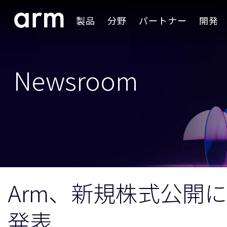
Skip to Main Content
製品
分野
パートナー
開発
Skip to Footer
Newsroom
Arm、新規株式公開
発表