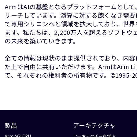
ArmはAIの基盤となるプラットフォームとし
リーチしています。演算に対する飽くなき需要
て専用シリコンへと領域を拡大しており、世界
ます。私たちは、2,200万人を超えるソフト
の未来を築いていきます。
全ての情報は現状のまま提供されており、内容
た上で自由に共有いただけます。ArmはArm 
て、それぞれの権利者の所有物です。©1995-2026 A
製品
アーキテクチャ
Arm AGI CPU
アーキテクチャを学ぶ