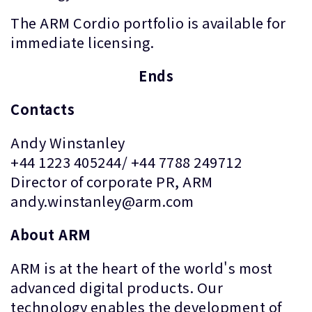
The ARM Cordio portfolio is available for
immediate licensing.
Ends
Contacts
Andy Winstanley
+44 1223 405244/ +44 7788 249712
Director of corporate PR, ARM
andy.winstanley@arm.com
About ARM
ARM is at the heart of the world's most
advanced digital products. Our
technology enables the development of