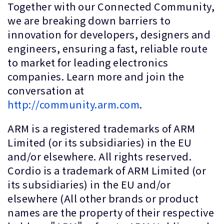
Together with our Connected Community,
we are breaking down barriers to
innovation for developers, designers and
engineers, ensuring a fast, reliable route
to market for leading electronics
companies. Learn more and join the
conversation at
http://community.arm.com
.
ARM is a registered trademarks of ARM
Limited (or its subsidiaries) in the EU
and/or elsewhere. All rights reserved.
Cordio is a trademark of ARM Limited (or
its subsidiaries) in the EU and/or
elsewhere (All other brands or product
names are the property of their respective