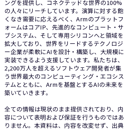
ングを提供し、コネクテッドな世界の100%
の人々にリーチしています。演算に対する飽
くなき需要に応えるべく、Armのプラットフ
ォームはコアIP、先進的なコンピュート・サ
ブシステム、そして専用シリコンへと領域を
拡大しており、世界をリードするテクノロジ
ー企業が柔軟にAIを設計・構築し、大規模に
実装できるよう支援しています。私たちは、
2,200万人を超えるソフトウェア開発者が集
う世界最大のコンピューティング・エコシス
テムとともに、Armを基盤とするAIの未来を
築いていきます。
全ての情報は現状のまま提供されており、内
容について表明および保証を行うものではあ
りません。本資料は、内容を改変せず、出典