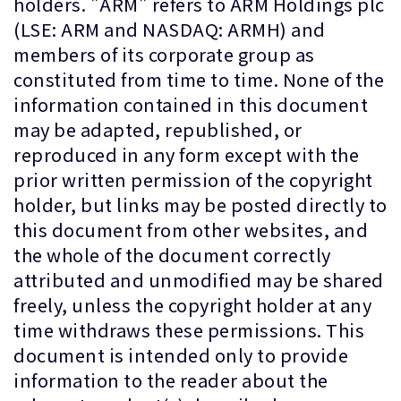
holders. "ARM" refers to ARM Holdings plc
(LSE: ARM and NASDAQ: ARMH) and
members of its corporate group as
constituted from time to time. None of the
information contained in this document
may be adapted, republished, or
reproduced in any form except with the
prior written permission of the copyright
holder, but links may be posted directly to
this document from other websites, and
the whole of the document correctly
attributed and unmodified may be shared
freely, unless the copyright holder at any
time withdraws these permissions. This
document is intended only to provide
information to the reader about the