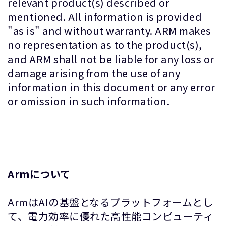
relevant product(s) described or
mentioned. All information is provided
"as is" and without warranty. ARM makes
no representation as to the product(s),
and ARM shall not be liable for any loss or
damage arising from the use of any
information in this document or any error
or omission in such information.
Armについて
ArmはAIの基盤となるプラットフォームとし
て、電力効率に優れた高性能コンピューティ