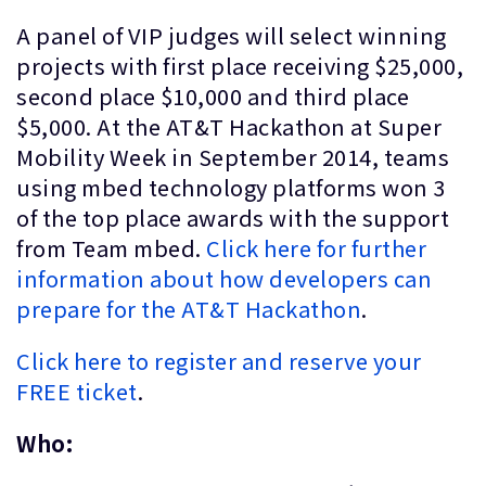
A panel of VIP judges will select winning
projects with first place receiving $25,000,
second place $10,000 and third place
$5,000. At the AT&T Hackathon at Super
Mobility Week in September 2014, teams
using mbed technology platforms won 3
of the top place awards with the support
from Team mbed.
Click here for further
information about how developers can
prepare for the AT&T Hackathon
.
Click here to register and reserve your
FREE ticket
.
Who: