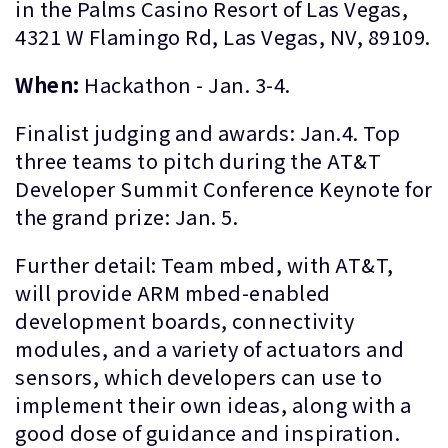
in the Palms Casino Resort of Las Vegas,
4321 W Flamingo Rd, Las Vegas, NV, 89109.
When:
Hackathon - Jan. 3-4.
Finalist judging and awards: Jan.4. Top
three teams to pitch during the AT&T
Developer Summit Conference Keynote for
the grand prize: Jan. 5.
Further detail: Team mbed, with AT&T,
will provide ARM mbed-enabled
development boards, connectivity
modules, and a variety of actuators and
sensors, which developers can use to
implement their own ideas, along with a
good dose of guidance and inspiration.