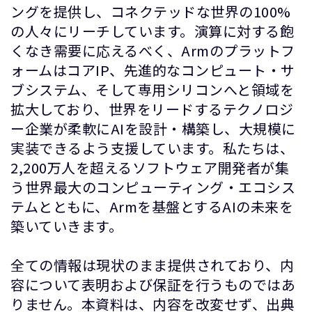
ングを提供し、コネクテッドな世界の100%
の人々にリーチしています。演算に対する飽
くなき需要に応えるべく、Armのプラットフ
ォームはコアIP、先進的なコンピュート・サ
ブシステム、そして専用シリコンへと領域を
拡大しており、世界をリードするテクノロジ
ー企業が柔軟にAIを設計・構築し、大規模に
実装できるよう支援しています。私たちは、
2,200万人を超えるソフトウェア開発者が集
う世界最大のコンピューティング・エコシス
テムとともに、Armを基盤とするAIの未来を
築いていきます。
全ての情報は現状のまま提供されており、内
容について表明および保証を行うものではあ
りません。本資料は、内容を改変せず、出典