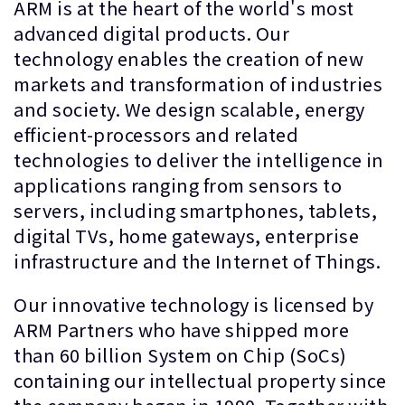
ARM is at the heart of the world's most
advanced digital products. Our
technology enables the creation of new
markets and transformation of industries
and society. We design scalable, energy
efficient-processors and related
technologies to deliver the intelligence in
applications ranging from sensors to
servers, including smartphones, tablets,
digital TVs, home gateways, enterprise
infrastructure and the Internet of Things.
Our innovative technology is licensed by
ARM Partners who have shipped more
than 60 billion System on Chip (SoCs)
containing our intellectual property since