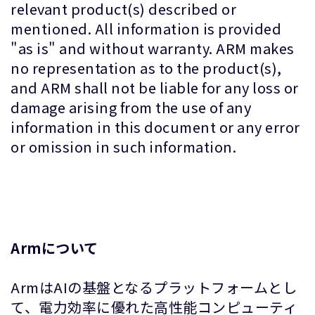
relevant product(s) described or
mentioned. All information is provided
"as is" and without warranty. ARM makes
no representation as to the product(s),
and ARM shall not be liable for any loss or
damage arising from the use of any
information in this document or any error
or omission in such information.
Armについて
ArmはAIの基盤となるプラットフォームとし
て、電力効率に優れた高性能コンピューティ