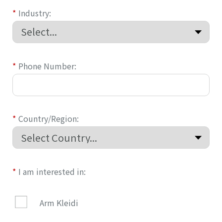
*
Industry:
*
Phone Number:
*
Country/Region:
*
I am interested in:
Arm Kleidi