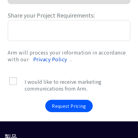
Share your Project Requirements:
Arm will process your information in accordance
with our
Privacy Policy
.
I would like to receive marketing
communications from Arm.
Request Pricing
製品