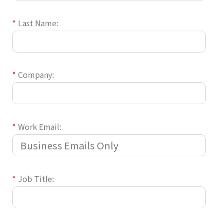
*
Last Name:
*
Company:
*
Work Email:
*
Job Title: