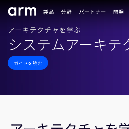
Skip to Main Content
製品
分野
パートナー
開発
Skip to Footer
アーキテクチャを学ぶ
システムアーキテ
ガイドを読む
アーキテクチャを