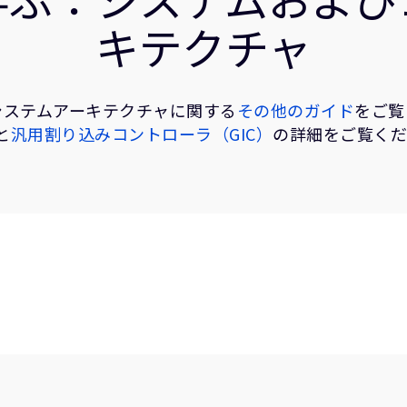
キテクチャ
とシステムアーキテクチャに関する
その他のガイド
をご覧
と
汎用割り込みコントローラ（GIC）
の詳細をご覧く