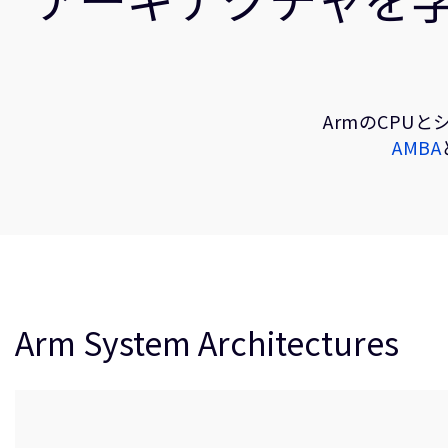
ArmのCPU
AMBA
Arm System Architectures