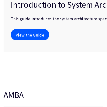
Introduction to System Arc
This guide introduces the system architecture spec
View the Guide
AMBA