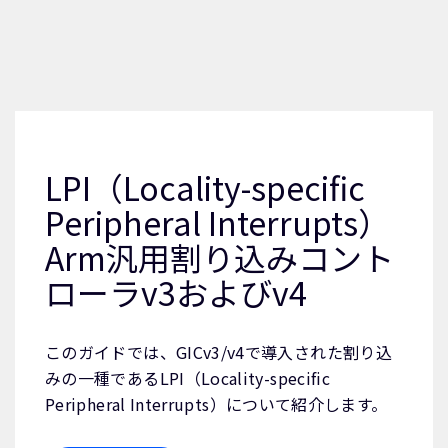
LPI（Locality-specific
Peripheral Interrupts）
Arm汎用割り込みコント
ローラv3およびv4
このガイドでは、GICv3/v4で導入された割り込
みの一種であるLPI（Locality-specific
Peripheral Interrupts）について紹介します。