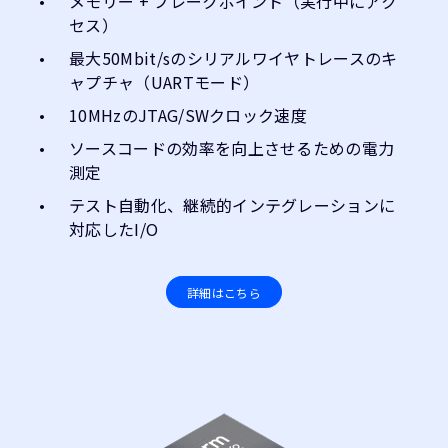
メモリー + ブレークポイント（実行中にアク
セス）
最大50Mbit/sのシリアルワイヤトレースのキ
ャプチャ（UARTモード）
10MHzのJTAG/SWクロック速度
ソースコードの効率を向上させるための電力
測定
テスト自動化、継続的インテグレーションに
対応したI/O
詳細はこちら