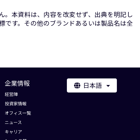
ん。本資料は、内容を改変せず、出典を明記し
録商標です。その他のブランドあるいは製品名は全
企業情報
日本語
経営陣
投資家情報
オフィス一覧
ニュース
キャリア