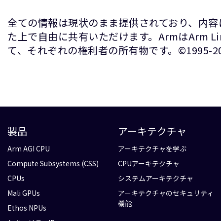
全ての情報は現状のまま提供されており、内容
た上で自由に共有いただけます。ArmはArm 
て、それぞれの権利者の所有物です。©1995-2026 A
製品
アーキテクチャ
Arm AGI CPU
アーキテクチャを学ぶ
Compute Subsystems (CSS)
CPUアーキテクチャ
CPUs
システムアーキテクチャ
Mali GPUs
アーキテクチャのセキュリティ
機能
Ethos NPUs