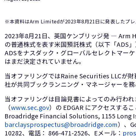
※本資料はArm Limitedが2023年8月21日に発表した
2023年8月21日、英国ケンブリッジ発 ― Arm
の普通株式を表す米国預託株式（以下「ADS」）
ADSをナスダック・グローバルセレクトマーケ
はまだ決定されていません。
当オファリングではRaine Securities LLCが財
社が共同ブックランニング・マネージャーを務
当オファリングは目論見書によってのみ行われ
（
www.sec.gov
）の EDGAR にアクセスするこ
Broadridge Financial Solutions, 1155 L
barclaysprospectus@broadridge.com
）、Gol
10282、電話： 866-471-2526、Eメール：
pro