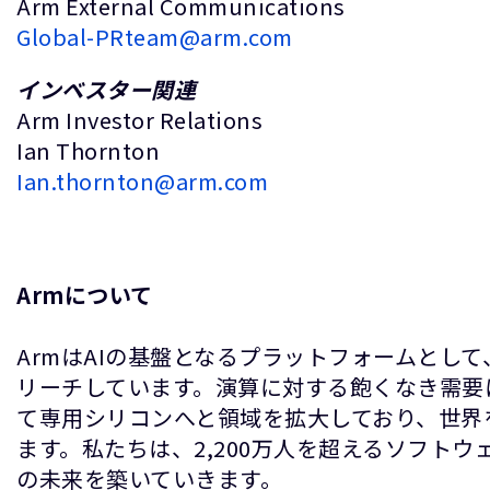
Arm External Communications
Global-PRteam@arm.com
インベスター関連
Arm Investor Relations
Ian Thornton
Ian.thornton@arm.com
Armについて
ArmはAIの基盤となるプラットフォームとし
リーチしています。演算に対する飽くなき需要
て専用シリコンへと領域を拡大しており、世界
ます。私たちは、2,200万人を超えるソフト
の未来を築いていきます。