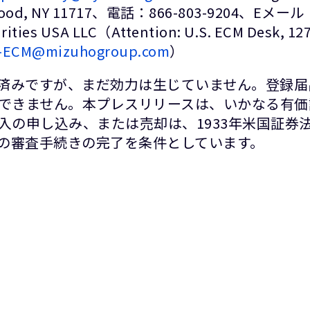
Edgewood, NY 11717、電話：866-803-9204、Eメー
ties USA LLC（Attention: U.S. ECM Desk, 1271
-ECM@mizuhogroup.com
）
出済みですが、まだ効力は生じていません。登録
できません。本プレスリリースは、いかなる有価
入の申し込み、または売却は、1933年米国証券
Cの審査手続きの完了を条件としています。