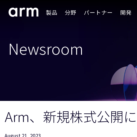
Skip to Main Content
製品
分野
パートナー
開発
Skip to Footer
Newsroom
Arm、新規株式公開
August 21, 2023