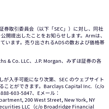
日、米国証券取引委員会（以下「SEC」）に対し、同社
書を公開提出したことをお知らせします。Armは、
ています。売り出されるADSの数および価格帯
s & Co. LLC、J.P. Morgan、みずほ証券の各
が入手可能になり次第、SEC のウェブサイト
す。Barclays Capital Inc.（c/o
： 1-888-603-5847、Eメール：
rtment, 200 West Street, New York, NY
curities LLC（c/o Broadridge Financial