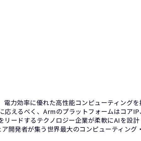
て、電力効率に優れた高性能コンピューティングを
に応えるべく、ArmのプラットフォームはコアI
をリードするテクノロジー企業が柔軟にAIを設
ウェア開発者が集う世界最大のコンピューティング・