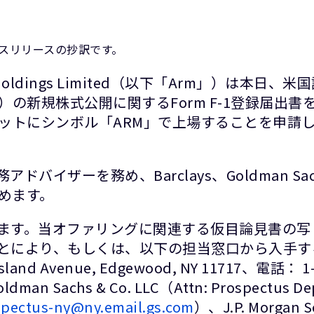
プレスリリースの抄訳です。
 Holdings Limited（以下「Arm」）は本
の新規株式公開に関するForm F-1登録届出
ットにシンボル「ARM」で上場することを申請し
務アドバイザーを務め、Barclays、Goldman Sach
めます。
ます。当オファリングに関連する仮目論見書の写し
とにより、もしくは、以下の担当窓口から入手することができま
ong Island Avenue, Edgewood, NY 11717、電話
dman Sachs & Co. LLC（Attn: Prospectus Depa
spectus-ny@ny.email.gs.com
）、J.P. Morgan Se