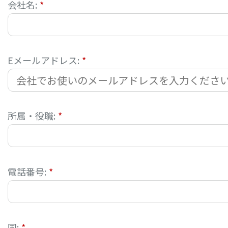
会社名:
*
Eメールアドレス:
*
所属・役職:
*
電話番号:
*
国:
*