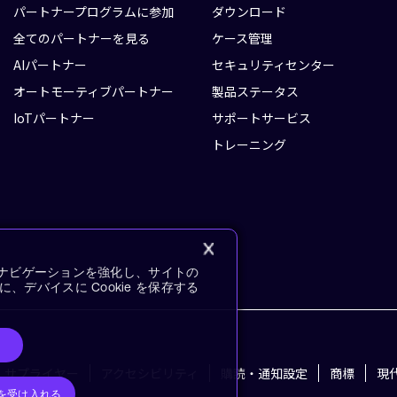
パートナープログラムに参加
ダウンロード
全てのパートナーを見る
ケース管理
AIパートナー
セキュリティセンター
オートモーティブパートナー
製品ステータス
IoTパートナー
サポートサービス
トレーニング
イトナビゲーションを強化し、サイトの
デバイスに Cookie を保存する
サプライヤー
アクセシビリティ
購読・通知設定
商標
現
e を受け入れる