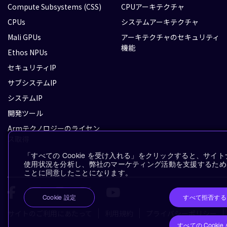
Compute Subsystems (CSS)
CPUアーキテクチャ
CPUs
システムアーキテクチャ
Mali GPUs
アーキテクチャのセキュリティ
機能
Ethos NPUs
セキュリティIP
サブシステムIP
システムIP
開発ツール
Armテクノロジーのライセン
ス取得
「すべての Cookie を受け入れる」をクリックすると、サ
使用状況を分析し、弊社のマーケティング活動を支援するために、
ことに同意したことになります。
すべて拒否する
Cookie 設定
サイトのご利用にあたって
利用規約
プライバシーポリシー
すべての Cooki