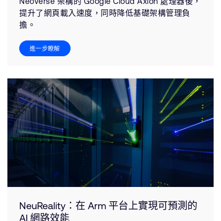
Neoverse 架構的 Google Cloud Axion 處理器後，
提升了網頁載入速度，同時降低基礎架構管理負
擔。
進一步瞭解
NeuReality：在 Arm 平台上實現可預測的
AI 網路效能