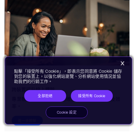
點擊「接受所有 Cookie」，即表示您同意將 Cookie 儲存
系微韌體解決方案
到您的裝置上，以強化網站瀏覽、分析網站使用情況並協
助我們的行銷工作。
跨裝置提升線上體驗
全部拒絕
接受所有 Cookie
專業軟體在幕後運作協助確保安全性、可靠度及效
率。
Cookie 設定
進一步瞭解