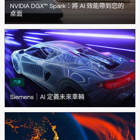
NVIDIA DGX™ Spark：將 AI 效能帶到您的
桌面
汽車
Siemens｜AI 定義未來車輛