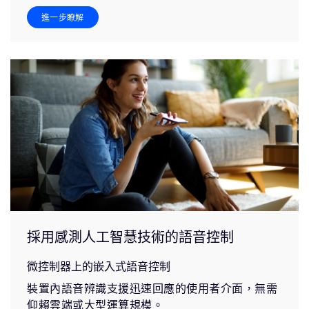
進一步瞭解
採用感測人工智慧技術的語音控制
微控制器上的嵌入式語音控制
裝置內語音辨識支援迅速回應的使用者介面，無需
仰賴雲端或大型運算規模。