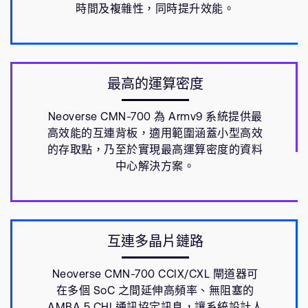
時間及複雜性，同時提升效能。
最高的運算密度
Neoverse CMN-700 為 Armv9 系統提供最
高效能的互連背板，適用範圍涵蓋小型高效
的存取點，乃至於實現最高運算密度的資料
中心解決方案。
互連多晶片鏈路
Neoverse CMN-700 CCIX/CXL 閘道器可
在多個 SoC 之間延伸高頻率、無阻塞的
AMBA 5 CHI 通訊協定訊息，讓系統設計人