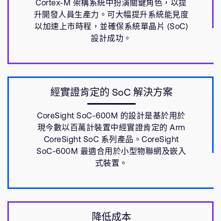
Cortex-M 架構系統中扮演關鍵角色，以提
升開發人員生產力。可大幅提升系統能見度
以加速上市時程，並確保系統單晶片 (SoC)
設計成功。
經實證肯定的 SoC 解決方案
CoreSight SoC-600M 的設計是基於用於
現今數以百萬計裝置中經實證肯定的 Arm
CoreSight SoC 系列產品。CoreSight
SoC-600M 最適合用於小型物聯網及嵌入
式裝置。
降低成本