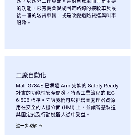
區，以區分工作負載。這對自駕車而言是重要
的功能，它有機會促成固定路線的接駁車及最
後一哩的送貨車輛，或是改變道路貨運與叫車
服務。
工廠自動化
Mali-G78AE 已通過 Arm 先進的 Safety Ready
計畫的功能性安全開發，符合工業流程的 IEC
61508 標準。它讓我們可以把繪圖處理器資源
用在安全的人機介面 (HMI) 上，並讓智慧製造
與固定式及行動機器人從中受益。
進一步瞭解