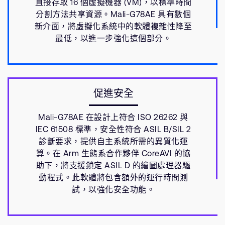
直接存取 16 個虛擬機器 (VM)，以標準時間
分割方法共享資源。Mali-G78AE 具有數個
新介面，將虛擬化系統中的軟體複雜性降至
最低，以進一步強化這個部分。
促進安全
Mali-G78AE 在設計上符合 ISO 26262 與
IEC 61508 標準，安全性符合 ASIL B/SIL 2
診斷要求，提供自主系統所需的異質化運
算。在 Arm 生態系合作夥伴 CoreAVI 的協
助下，將支援鎖定 ASIL D 的繪圖處理器驅
動程式。此軟體將包含額外的運行時間測
試，以強化安全功能。