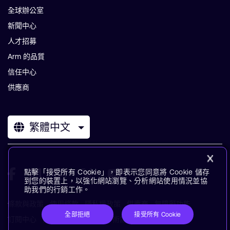
全球辦公室
新聞中心
人才招募
Arm 的品質
信任中心
供應商
繁體中文
點擊「接受所有 Cookie」，即表示您同意將 Cookie 儲存
到您的裝置上，以強化網站瀏覽、分析網站使用情況並協
助我們的行銷工作。
條款與政策
使用條款
隱私權政策
供應商
無障礙功能
全部拒絕
接受所有 Cookie
訂閱中心
商標
現代奴役聲明
術語表