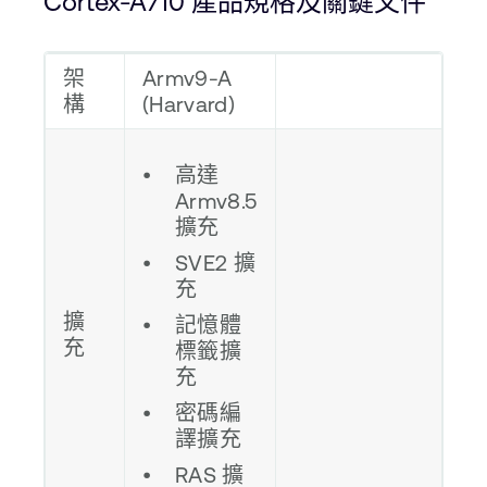
Cortex-A710 產品規格及關鍵文件
架
Armv9-A
構
(Harvard)
高達
Armv8.5
擴充
SVE2 擴
充
擴
記憶體
充
標籤擴
充
密碼編
譯擴充
RAS 擴