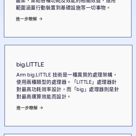
叢集，集結各種功耗及效能的相關效益，應用
範圍涵蓋行動裝置到基礎設施等一切事物。
進一步瞭解
big.LITTLE
Arm big.LITTLE 技術是一種異質的處理架構，
使用兩種類型的處理器。「LITTLE」處理器針
對最高功耗效率設計，而「big」處理器則是針
對最高運算效能而設計。
進一步瞭解