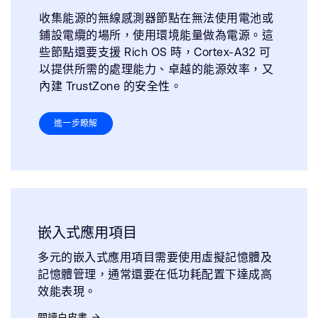
收集能源的無線感測器節點在無法使用電池或
鋪設電纜的場所，使用環境能量做為電源。這
些節點還要支援 Rich OS 時，Cortex-A32 可
以提供所需的處理能力、卓越的能源效率，又
內建 TrustZone 的安全性。
進一步瞭解
嵌入式應用項目
多元的嵌入式應用項目需要使用虛擬記憶體及
記憶體管理，通常還要在低功耗配置下達成高
效能表現。
閱讀白皮書