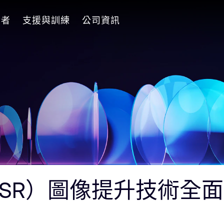
發者
支援與訓練
公司資訊
（ASR）圖像提升技術全