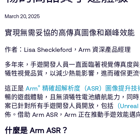
March 20, 2025
實現無需妥協的高傳真圖像和巔峰效能
作者：Lisa Sheckleford，Arm 資深產品經理
多年來，手遊開發人員一直面臨著視覺傳真度與
犧牲視覺品質，以減少熱能影響，進而確保更流
®
這正是
Arm
精確超解析度（ASR）圖像提升技術（
暢的遊戲體驗，且無須犧牲電池續航能力，同時又能
案已針對所有手遊開發人員開放，包括
（Unrea
佈。借助 Arm ASR，Arm 正在推動手遊
什麼是 Arm ASR？