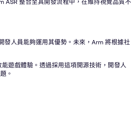
室已將 Arm ASR 整合至其開發流程中，在維持視覺品質不
多開發人員能夠運用其優勢。未來，Arm 將根據社
高效能遊戲體驗。透過採用這項開源技術，開發人
問題。