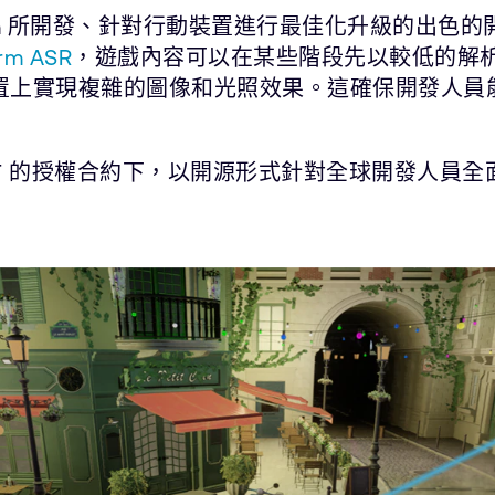
 Arm 所開發、針對行動裝置進行最佳化升級的出
rm ASR
，遊戲內容可以在某些階段先以較低的解
端裝置上實現複雜的圖像和光照效果。這確保開發人
 MIT 的授權合約下，以開源形式針對全球開發人