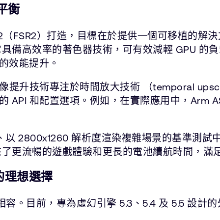
平衡
2（FSR2）打造，目標在於提供一個可移植的解決
，它具備高效率的著色器技術，可有效減輕 GPU 
的效能提升。
提升技術專注於時間放大技術 （temporal up
API 和配置選項。例如，在實際應用中，Arm 
以 2800x1260 解析度渲染複雜場景的基準測試
帶來了更流暢的遊戲體驗和更長的電池續航時間，滿
的理想選擇
。目前，專為虛幻引擎 5.3、5.4 及 5.5 設計的外掛