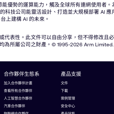
能與節能優勢的運算能力，觸及全球所有連網使用者。
尖的科技公司能靈活設計、打造並大規模部署 AI 
平台上建構 AI 的未來。
表性。此文件可以自由分享，但不得修改且必須註明出處
之財產。© 1995-2026 Arm Limited.
合作夥伴生態系
產品支援
加入合作夥伴計畫
文件
查看所有合作夥伴
下載
人工智慧合作夥伴
案例管理
汽車合作夥伴
安全中心
物聯網合作夥伴
產品狀態