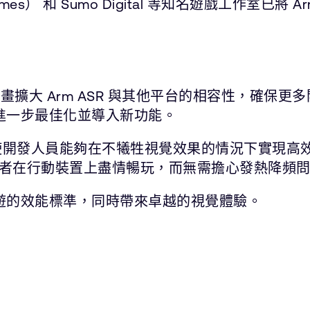
d Games） 和 Sumo Digital 等知名遊戲工作
畫擴大 Arm ASR 與其他平台的相容性，確保更
進行進一步最佳化並導入新功能。
，它使開發人員能夠在不犧牲視覺效果的情況下實現
者在行動裝置上盡情暢玩，而無需擔心發熱降頻
義手遊的效能標準，同時帶來卓越的視覺體驗。