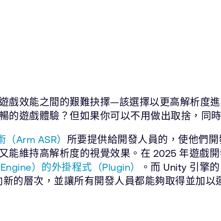
遊戲效能之間的艱難抉擇—該選擇以更高解析度進
暢的遊戲體驗？但如果你可以不用做出取捨，同
Arm ASR）
所要提供給開發人員的，使他們開
維持高解析度的視覺效果。在 2025 年遊戲開發者
l Engine）的外掛程式（Plugin）
。而 Unity 引
效能邁向新的層次，並讓所有開發人員都能夠取得並加以