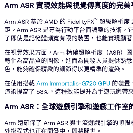
Arm ASR 實現效能與視覺傳真度的完美
™
Arm ASR 基於 AMD 的 FidelityFX
超級解析度 
距。Arm ASR 是專為行動平台而調整的技術
了即使是記憶體頻寬有限的裝置，也能實現顯著
在視覺效果方面，Arm 精確超解析度（ASR）圖像
轉化為高品質的圖像，進而為開發人員提供熟悉的 
色，能夠確保精緻的細節得以更精準的渲染。
在使用搭載
Arm Immortalis-G720 GPU
的裝置、
渲染提高了 53%。這種效能提升為手遊玩家
Arm ASR：全球遊戲引擎和遊戲工作室
Arm 還確保了 Arm ASR 與主流遊戲引擎的順暢相容
外掛程式也正在開發中，即將問世。