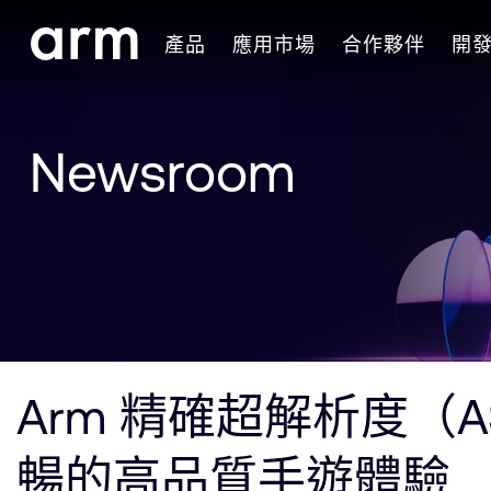
Skip to Main Content
產品
應用市場
合作夥伴
開
Skip to Footer
Newsroom
Arm 精確超解析度
暢的高品質手遊體驗