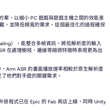
方案，以縮小 PC 遊戲與遊戲主機之間的效能差
的負載，並降低頻寬的需求。這個最佳化的過程確保
scaling），能整合多幀資訊，將低解析度的輸入
ASR 在處理樹枝、邊緣等細微特徵時表現更為出
中，Arm ASR 的畫面播放速率相較於原生解析度
足了他們對手遊的關鍵需求。
程式已在 Epic 的 Fab 商店上線，同時 Unity