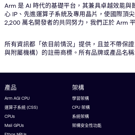
Arm 是 AI 時代的基礎平台，其兼具卓越效
心 IP、先進運算子系統及專用晶片，使國際頂
2,200 萬名開發者的共同努力，我們正於 Arm 
所有資訊都「依目前情況」提供，且並不帶保證或代
與附屬機構）的註冊商標。所有品牌或產品名稱均為所屬公司
產品
架構
Arm AGI CPU
學習架構
運算子系統 (CSS)
CPU 架構
CPUs
系統架構
Mali GPUs
架構安全性功能
Ethos NPUs