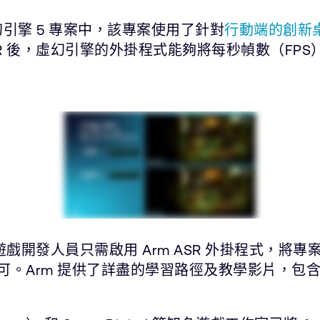
虛幻引擎 5 專案中，該專案使用了針對
行動端的創新
SR 後，虛幻引擎的外掛程式能夠將每秒幀數（FP
戲開發人員只需啟用 Arm ASR 外掛程式，將專案設
證整合即可。Arm 提供了詳盡的學習路徑及教學影片