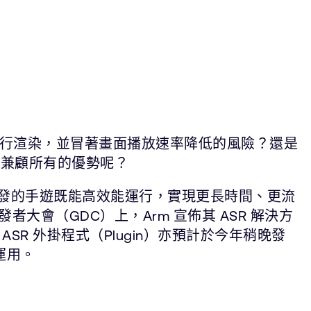
行渲染，並冒著畫面播放速率降低的風險？還是
時兼顧所有的優勢呢？
發的手遊既能高效能運行，實現更長時間、更流
大會（GDC）上，Arm 宣佈其 ASR 解決方
擎的 ASR 外掛程式（Plugin）亦預計於今年稍晚發
運用。