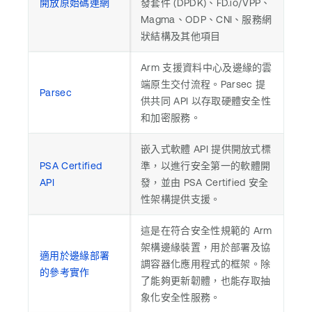
開放原始碼連網
發套件 (DPDK)、FD.io/VPP、
Magma、ODP、CNI、服務網
狀結構及其他項目
Arm 支援資料中心及邊緣的雲
端原生交付流程。Parsec 提
Parsec
供共同 API 以存取硬體安全性
和加密服務。
嵌入式軟體 API 提供開放式標
PSA Certified
準，以進行安全第一的軟體開
API
發，並由 PSA Certified 安全
性架構提供支援。
這是在符合安全性規範的 Arm
架構邊緣裝置，用於部署及協
適用於邊緣部署
調容器化應用程式的框架。除
的參考實作
了能夠更新韌體，也能存取抽
象化安全性服務。