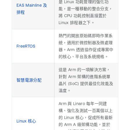
是 Linux 功耗管理的強化功
EAS Mainline 及
能，是一種移動的整合分支，
排程
將 CPU 功耗控制直接置於
Linux 排程器之下。
熱門的開放原始碼即時作業系
統，適用於微控制器及微處理
FreeRTOS
器。Arm 透過協作促成專案中
的核心、平台及系統規格。
這是 Arm 的一項解決方案，
針對 Arm 架構的進階系統單
智慧電源分配
晶片 (SoC) 提供最佳化效能及
溫度。
Arm 與 Linaro 每年一同建
構、強化及測試一百萬個以上
的 Linux 核心，促成所有最新
Linux 核心
的 Arm A 級架構功能，並於