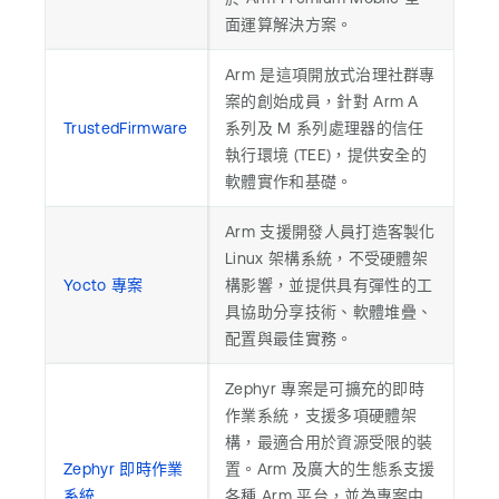
面運算解決方案。
Arm 是這項開放式治理社群專
案的創始成員，針對 Arm A
TrustedFirmware
系列及 M 系列處理器的信任
執行環境 (TEE)，提供安全的
軟體實作和基礎。
Arm 支援開發人員打造客製化
Linux 架構系統，不受硬體架
Yocto 專案
構影響，並提供具有彈性的工
具協助分享技術、軟體堆疊、
配置與最佳實務。
Zephyr 專案是可擴充的即時
作業系統，支援多項硬體架
構，最適合用於資源受限的裝
Zephyr 即時作業
置。Arm 及廣大的生態系支援
系統
各種 Arm 平台，並為專案中