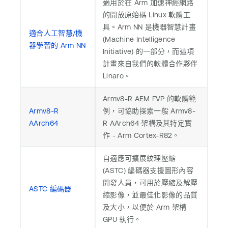
適用於在 Arm 加速神經網路
的開放原始碼 Linux 軟體工
具。Arm NN 是機器智慧計畫
適合人工智慧/機
(Machine Intelligence
器學習的 Arm NN
Initiative) 的一部分，而這項
計畫來自我們的軟體合作夥伴
Linaro。
Armv8-R AEM FVP 的軟體範
Armv8-R
例，可協助探索一般 Armv8-
AArch64
R AArch64 架構及其特定實
作 - Arm Cortex-R82。
自適應可擴展紋理壓縮
(ASTC) 編碼器支援圖形內容
開發人員，可用於壓縮及解壓
ASTC 編碼器
縮影像，並最佳化影像的品質
及大小，以便於 Arm 架構
GPU 執行。