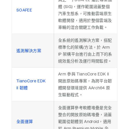
體 (SIG)，運作範圍涵蓋整個
SOAFEE
汽車生態系，可推動雲端原生
軟體開發，適用於整個雲端及
車輛的混合關鍵工作負載。
全系統的遙測解決方案，搭配
標準化的架構/方法，於 Arm
遙測解決方案
IP 架構平台進行由上而下的系
統效能分析及運行時間監控。
Arm 參與 TianoCore EDK II
TianoCore EDK
開放原始碼專案，為跨平台韌
II 韌體
體開發環境提供 AArch64 原
生驅動程式。
全面運算參考軟體堆疊是完全
整合的開放原始碼堆疊，涵蓋
全面運算
範圍從韌體到 Android，適用
於 Arm Premium Mobile 全