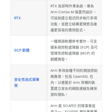
RTX 為即時作業系統，專為
Arm Cortex-M 裝置所設計，
RTX
可協助建立程式同步執行多項
功能，並建立結構更理想且維
護更容易的應用程式。
一種開源軟體參考實作，可支
援系統控制處理器 (SCP) 及可
SCP 韌體
管理性控制處理器 (MCP) 的
韌體開發。
Arm 參與各種不同的開放原始
碼專案，包括 OpenSSL 在
安全性函式庫專
內，以便基於 Arm 架構的裝
案
置建立安全的網路連線及確保
資料隱私。
Arm 是 SOAFEE 的理事會成
員之一；SOAFEE 屬於專業團