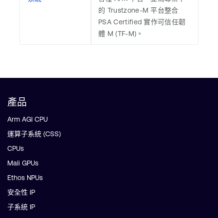
的 Trustzone-M 平台整合
PSA Certified 實作可信任韌
體 M (TF-M)。
產品
Arm AGI CPU
運算子系統 (CSS)
CPUs
Mali GPUs
Ethos NPUs
安全性 IP
子系統 IP