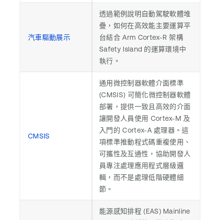
透過範例說明自動駕駛軟體堆
疊，如何在高效能主要運算平
汽車驅動展示
台結合 Arm Cortex-R 架構
Safety Island 的運算環境中
執行。
通用微控制器軟體介面標準
(CMSIS) 可簡化微控制器軟體
部署，提供一致且高效的介面
讓開發人員使用 Cortex-M 及
入門的 Cortex-A 處理器。這
CMSIS
項標準推動程式碼重複使用、
可攜性及互通性，協助開發人
員專注處理應用程式層級邏
輯，而不是處理低階硬體細
節。
能源感知排程 (EAS) Mainline