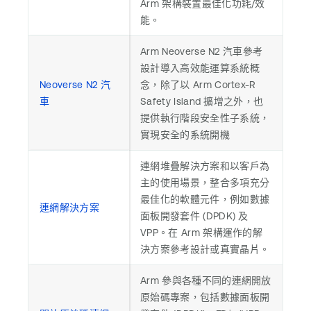
Arm 架構裝置最佳化功耗/效
能。
Arm Neoverse N2 汽車參考
設計導入高效能運算系統概
Neoverse N2 汽
念，除了以 Arm Cortex-R
車
Safety Island 擴增之外，也
提供執行階段安全性子系統，
實現安全的系統開機
連網堆疊解決方案和以客戶為
主的使用場景，整合多項充分
最佳化的軟體元件，例如數據
連網解決方案
面板開發套件 (DPDK) 及
VPP。在 Arm 架構運作的解
決方案參考設計或真實晶片。
Arm 參與各種不同的連網開放
原始碼專案，包括數據面板開