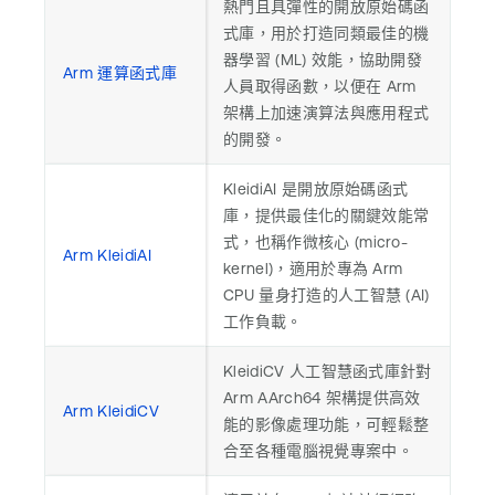
熱門且具彈性的開放原始碼函
式庫，用於打造同類最佳的機
器學習 (ML) 效能，協助開發
Arm 運算函式庫
人員取得函數，以便在 Arm
架構上加速演算法與應用程式
的開發。
KleidiAI 是開放原始碼函式
庫，提供最佳化的關鍵效能常
式，也稱作微核心 (micro-
Arm KleidiAI
kernel)，適用於專為 Arm
CPU 量身打造的人工智慧 (AI)
工作負載。
KleidiCV 人工智慧函式庫針對
Arm AArch64 架構提供高效
Arm KleidiCV
能的影像處理功能，可輕鬆整
合至各種電腦視覺專案中。