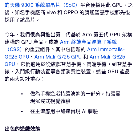
的天璣 9300 系統單晶片（SoC）
平台便採用此 GPU。之
後，知名手機廠商 vivo 和 OPPO 的旗艦智慧手機都先後
採用了該晶片。
今年，我們很高興推出第二代基於 Arm 第五代 GPU 架構
建構的 GPU 產品，成為
Arm 終端產品運算子系統
（CSS）
的重要組件。其中包括新的
Arm Immortalis-
G925 GPU
、
Arm Mali-G725 GPU
和
Arm Mali-G625
GPU
，它們適用於從旗艦智慧手機、高端手機，到智慧手
錶、入門級行動裝置等各類消費性裝置，這些 GPU 產品
的兩大設計重心：
做為手機遊戲持續演進的一部分，持續實
現沉浸式視覺體驗
在主流應用中加速實現 AI 體驗
出色的遊戲效能