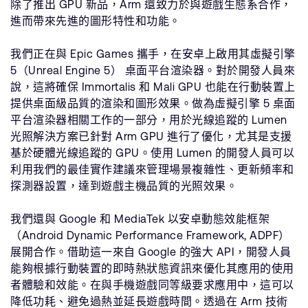
除了推出 GPU 新品，Arm 還致力於與遊戲生態系合作，
進而帶來先進的圖形特性和功能。
我們正在與 Epic Games 攜手，在安卓上啟用其虛擬引擎
5（Unreal Engine 5） 桌面平台渲染器。對於開發人員來
說，這將確保 Immortalis 和 Mali GPU 也能在行動裝置上
提供桌面級品質的渲染和圖形效果。做為虛擬引擎 5 桌面
平台渲染器相關工作的一部分，用於光線追蹤的 Lumen
光照解決方案已針對 Arm GPU 進行了優化，尤其是支援
基於硬體光線追蹤的 GPU。使用 Lumen 的開發人員可以
利用我們的最佳實作建議來管理場景複雜性、更新頻率和
探測器設置，達到遊戲主機品質的光照效果。
我們還與 Google 和 MediaTek 以安卓動態效能框架
（Android Dynamic Performance Framework, ADPF）
展開合作。借助這一來自 Google 的強大 API，開發人員
能夠根據行動裝置的即時熱狀態資訊來優化其應用的使用
者體驗和效能。在與手機遊戲同等級要求應用中，這可以
降低功耗、避免過熱並延長遊戲時間。透過在 Arm 技術