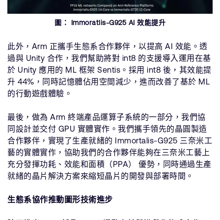
圖： Immoratlis-G925 AI 效能提升
此外，Arm 正攜手生態系合作夥伴，以提高 AI 效能。透
過與 Unity 合作，我們幫助將對 int8 的支援導入運用在基
於 Unity 應用的 ML 框架 Sentis。採用 int8 後，其效能提
升 44%，同時記憶體佔用空間減少，進而改善了基於 ML
的行動遊戲體驗。
最後，做為 Arm 終端產品運算子系統的一部分，我們協
同設計並交付 GPU 實體實作。我們攜手領先的晶圓製造
合作夥伴，實現了生產就緒的 Immortalis-G925 三奈米工
藝的實體實作，協助我們的合作夥伴能夠在三奈米工藝上
充分發揮功耗、效能和面積（PPA） 優勢，同時通過生產
就緒的晶片解決方案來縮短晶片的開發與部署時間。
生態系協作推動圖形技術進步