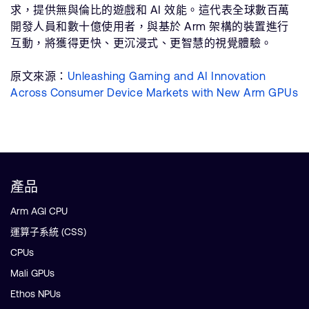
求，提供無與倫比的遊戲和 AI 效能。這代表全球數百萬
開發人員和數十億使用者，與基於 Arm 架構的裝置進行
互動，將獲得更快、更沉浸式、更智慧的視覺體驗。
原文來源：
Unleashing Gaming and AI Innovation
Across Consumer Device Markets with New Arm GPUs
產品
Arm AGI CPU
運算子系統 (CSS)
CPUs
Mali GPUs
Ethos NPUs