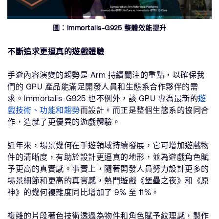
圖：Immortalis-G925 整體效能提升
不斷追求更逼真的遊戲體驗
手遊內容演變的趨勢是 Arm 持續關注的重點，以確保我
們的 GPU 產品能滿足開發人員和生態系合作夥伴的需
求。Immortalis-G925 也不例外，該 GPU 專為最新的
遊
戲技術、功能和趨勢
而設計。而正是整個生態系的協同合
作，造就了更優異的遊戲體驗。
近年來，場景幾何在手遊領域持續發展，它可增加遊戲物
件的清晰度，有助於設計更逼真的地形，並為遊戲角色賦
予更高的真實感。事實上，隨著開發人員努力設計更多的
場景細節和更高的真實感，熱門遊戲《堡壘之夜》和《原
神》的幾何複雜度同比增加了 9% 至 11%。
複雜的片段著色技術透過為物件和角色賦予紋理感，製作