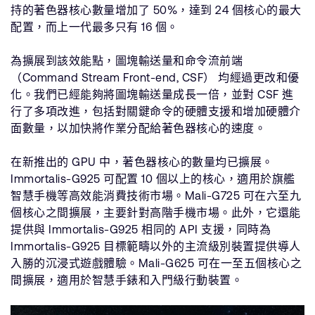
持的著色器核心數量增加了 50%，達到 24 個核心的最大
配置，而上一代最多只有 16 個。
為擴展到該效能點，圖塊輸送量和命令流前端
（Command Stream Front-end, CSF） 均經過更改和優
化。我們已經能夠將圖塊輸送量成長一倍，並對 CSF 進
行了多項改進，包括對關鍵命令的硬體支援和增加硬體介
面數量，以加快將作業分配給著色器核心的速度。
在新推出的 GPU 中，著色器核心的數量均已擴展。
Immortalis-G925 可配置 10 個以上的核心，適用於旗艦
智慧手機等高效能消費技術市場。Mali-G725 可在六至九
個核心之間擴展，主要針對高階手機市場。此外，它還能
提供與 Immortalis-G925 相同的 API 支援，同時為
Immortalis-G925 目標範疇以外的主流級別裝置提供導人
入勝的沉浸式遊戲體驗。Mali-G625 可在一至五個核心之
間擴展，適用於智慧手錶和入門級行動裝置。