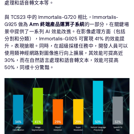
處理和語音轉文本等。
與 TCS23 中的 Immortalis-G720 相比，Immortalis-
G925 做為
Arm 終端產品運算子系統
的一部分，在關鍵場
景中提供了一系列 AI 效能改進。在影像處理方面（包括
分割和分類），Immortalis-G925 可實現 41% 的效能提
升，表現搶眼。同時，在超級採樣任務中，開發人員可以
使用類神經網路對圖像進行向上擴展，其效能可提高近
30%，而在自然語言處理和語音轉文本，效能可提高
50%，同樣十分驚豔。