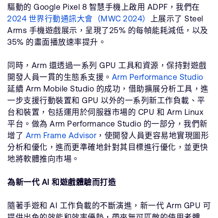
驅動的 Google Pixel 8 智慧手機上啟用 ADPF，我們在
2024 世界行動通訊大會（MWC 2024）
上展示了 Steel
Arms 手機遊戲展示，呈現了25% 的每幀能耗減低，以及
35% 的畫面播放速率提升。
同時，Arm 還透過一系列 GPU 工具和資源，保持對遊戲
開發人員一貫的生態系支援。
Arm Performance Studio
延續 Arm Mobile Studio 的成功，借助擴展分析工具，進
一步支援行動裝置和 GPU 以外的一系列新工作負載、平
台和裝置，包括運用於伺服器市場的 CPU 和 Arm Linux
平台。做為 Arm Performance Studio 的一部分，我們新
增了
Arm Frame Advisor
，使開發人員更容易地實現圖形
分析和優化，進而更準確地針對其目標進行優化，並更快
地將軟體推向市場。
為新一代 AI 和遊戲體驗而打造
隨著手遊和 AI 工作負載的不斷演進，新一代 Arm GPU 可
提供出色的效能和效率優勢，帶來無可匹敵的使用者體