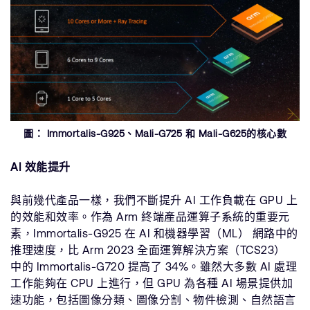
圖： Immortalis-G925、Mali-G725 和 Mali-G625的核心數
AI 效能提升
與前幾代產品一樣，我們不斷提升 AI 工作負載在 GPU 上
的效能和效率。作為 Arm 終端產品運算子系統的重要元
素，Immortalis-G925 在 AI 和機器學習（ML） 網路中的
推理速度，比 Arm 2023 全面運算解決方案（TCS23）
中的 Immortalis-G720 提高了 34%。雖然大多數 AI 處理
工作能夠在 CPU 上進行，但 GPU 為各種 AI 場景提供加
速功能，包括圖像分類、圖像分割、物件檢測、自然語言