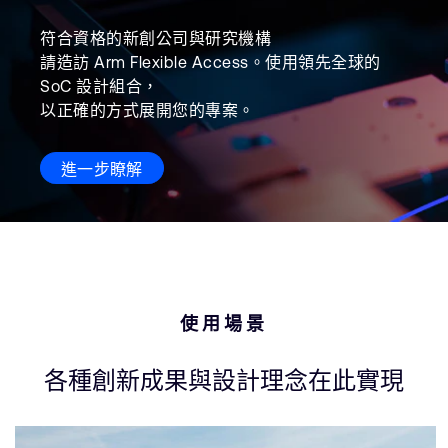
符合資格的新創公司與研究機構
請造訪 Arm Flexible Access。使用領先全球的
SoC 設計組合，
以正確的方式展開您的專案。
進一步瞭解
使用場景
各種創新成果與設計理念在此實現