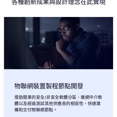
各種創新成果與設計理念在此實現
物聯網裝置製程節點開發
借助簡單的安全/非安全軟體分區、連網中介軟
體以及經過測試其他供應商的相容性，快速建
構和交付物聯網節點。