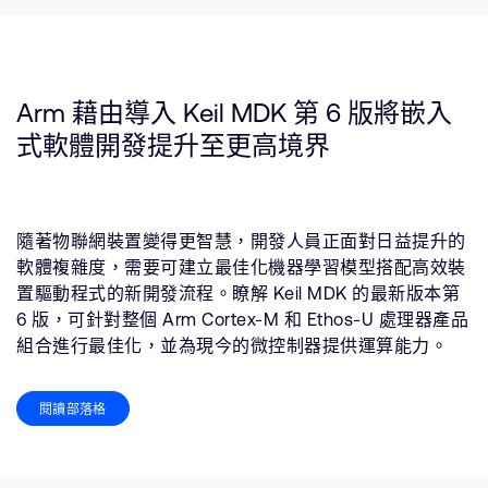
Arm 藉由導入 Keil MDK 第 6 版將嵌入
式軟體開發提升至更高境界
隨著物聯網裝置變得更智慧，開發人員正面對日益提升的
軟體複雜度，需要可建立最佳化機器學習模型搭配高效裝
置驅動程式的新開發流程。瞭解 Keil MDK 的最新版本第
6 版，可針對整個 Arm Cortex-M 和 Ethos-U 處理器產品
組合進行最佳化，並為現今的微控制器提供運算能力。
閱讀部落格