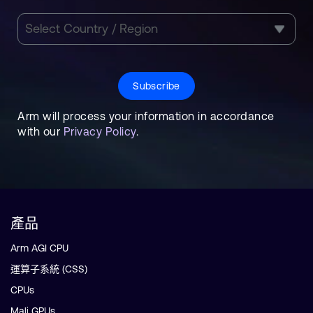
Subscribe
Arm will process your information in accordance
with our
Privacy Policy
.
產品
Arm AGI CPU
運算子系統 (CSS)
CPUs
Mali GPUs