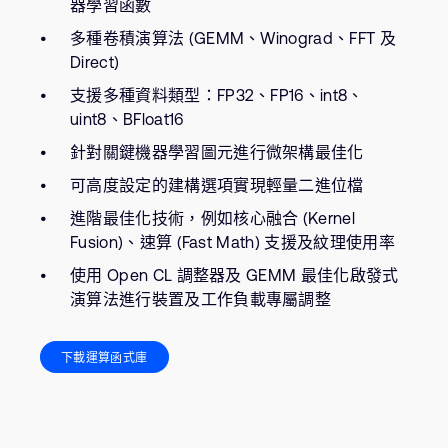
器學習函數
多種卷積演算法 (GEMM、Winograd、FFT 及
Direct)
支援多種資料類型：FP32、FP16、int8、
uint8、BFloat16
針對關鍵機器學習圖元進行微架構最佳化
可高度設定的建構選項實現輕量二進位檔
進階最佳化技術，例如核心融合 (Kernel
Fusion)、速算 (Fast Math) 支援及紋理使用率
使用 Open CL 調整器及 GEMM 最佳化啟發式
演算法進行裝置及工作負載專屬調整
下載運算函式庫