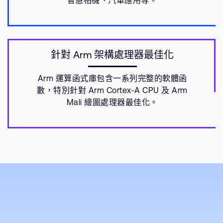
智慧相機、汽車應用等。
針對 Arm 架構處理器最佳化
Arm 運算函式庫包含一系列完整的軟體函
數，特別針對 Arm Cortex-A CPU 及 Arm
Mali 繪圖處理器最佳化。