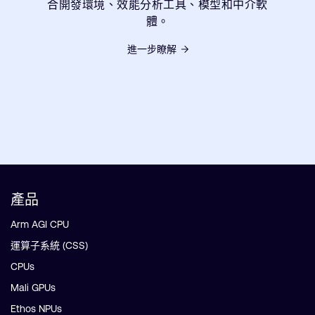
合開發環境、效能分析工具、模型和中介軟
體。
進一步瞭解
產品
Arm AGI CPU
運算子系統 (CSS)
CPUs
Mali GPUs
Ethos NPUs