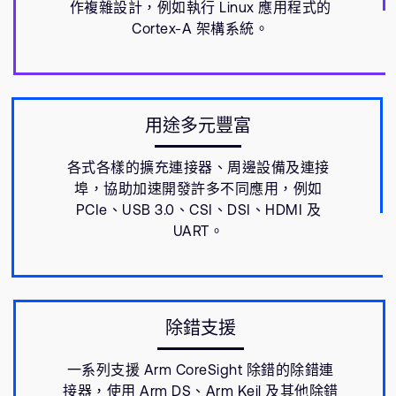
作複雜設計，例如執行 Linux 應用程式的
Cortex-A 架構系統。
用途多元豐富
各式各樣的擴充連接器、周邊設備及連接
埠，協助加速開發許多不同應用，例如
PCIe、USB 3.0、CSI、DSI、HDMI 及
UART。
除錯支援
一系列支援 Arm CoreSight 除錯的除錯連
接器，使用 Arm DS、Arm Keil 及其他除錯