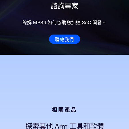
諮詢專家
瞭解 MPS4 如何協助您加速 SoC 開發。
聯絡我們
相關產品
探索其他 Arm 工具和軟體