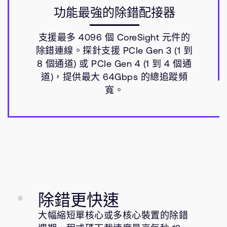
功能最強的除錯配接器
支援最多 4096 個 CoreSight 元件的
除錯連線。探針支援 PCIe Gen 3 (1 到
8 個通道) 或 PCIe Gen 4 (1 到 4 個通
道)，提供最大 64Gbps 的總追蹤頻
寬。
除錯更快速
大幅縮短單核心或多核心裝置的除錯