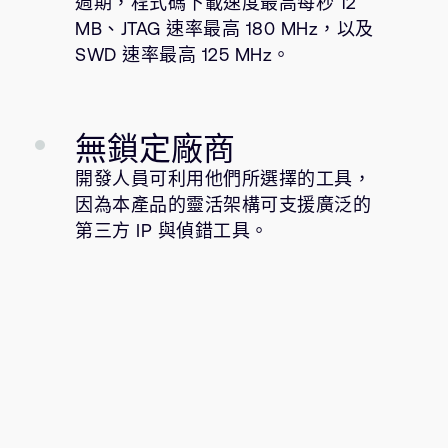
週期，程式碼下載速度最高每秒 12
MB、JTAG 速率最高 180 MHz，以及
SWD 速率最高 125 MHz。
無鎖定廠商
開發人員可利用他們所選擇的工具，
因為本產品的靈活架構可支援廣泛的
第三方 IP 與偵錯工具。