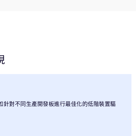
現
如針對不同生產開發板進行最佳化的低階裝置驅