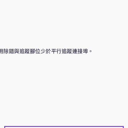
 上的專用除錯與追蹤腳位少於平行追蹤連接埠。