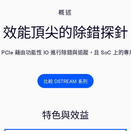
概述
效能頂尖的除錯探針
，支援 PCIe 藉由功能性 IO 進行除錯與追蹤，且 SoC
比較 DSTREAM 系列
特色與效益