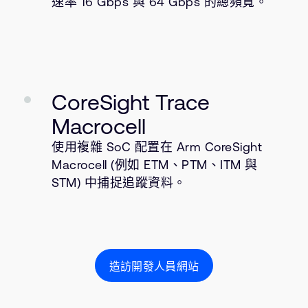
速率 16 Gbps 與 64 Gbps 的總頻寬。
CoreSight Trace
Macrocell
使用複雜 SoC 配置在 Arm CoreSight
Macrocell (例如 ETM、PTM、ITM 與
STM) 中捕捉追蹤資料。
造訪開發人員網站