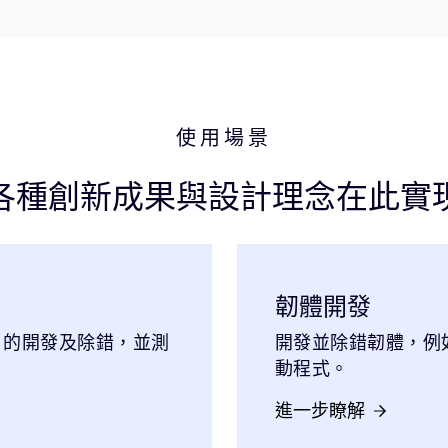
使用場景
各種創新成果與設計理念在此實
韌體開發
 的開發及除錯，並測
開發並除錯韌體，例
動程式。
進一步瞭解