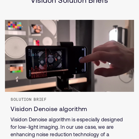
Visidon Solution Briefs
SOLUTION BRIEF
Visidon Denoise algorithm
Visidon Denoise algorithm is especially designed
for low-light imaging. In our use case, we are
enhancing noise reduction technology of a