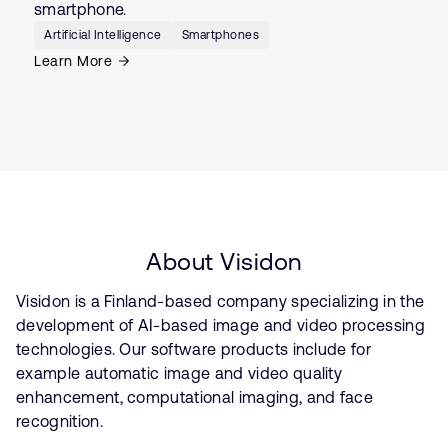
smartphone.
Artificial Intelligence
Smartphones
Learn More
About Visidon
Visidon is a Finland-based company specializing in the
development of AI-based image and video processing
technologies. Our software products include for
example automatic image and video quality
enhancement, computational imaging, and face
recognition.