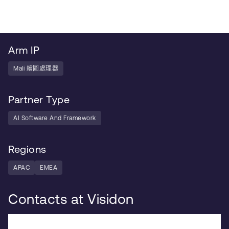
Arm IP
Mali 繪圖處理器
Partner Type
AI Software And Framework
Regions
APAC
EMEA
Contacts at Visidon