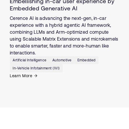
Embellishing in-car user experience by
Embedded Generative AI
Cerence AI is advancing the next-gen, in-car
experience with a hybrid agentic AI framework,
combining LLMs and Arm-optimized compute
using Scalable Matrix Extensions and microkernels
to enable smarter, faster and more-human like
interactions.
Artificial Intelligence
Automotive
Embedded
In-Vehicle Infotainment (IVI)
Learn More