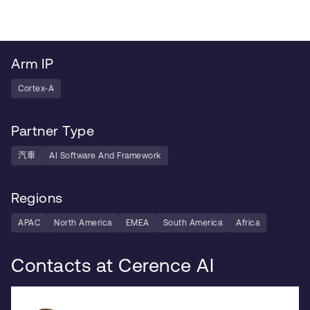
Arm IP
Cortex-A
Partner Type
汽車
AI Software And Framework
Regions
APAC
North America
EMEA
South America
Africa
Contacts at Cerence AI