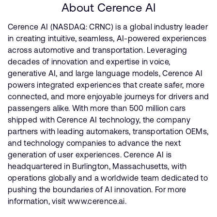
About Cerence AI
Cerence AI (NASDAQ: CRNC) is a global industry leader
in creating intuitive, seamless, AI-powered experiences
across automotive and transportation. Leveraging
decades of innovation and expertise in voice,
generative AI, and large language models, Cerence AI
powers integrated experiences that create safer, more
connected, and more enjoyable journeys for drivers and
passengers alike. With more than 500 million cars
shipped with Cerence AI technology, the company
partners with leading automakers, transportation OEMs,
and technology companies to advance the next
generation of user experiences. Cerence AI is
headquartered in Burlington, Massachusetts, with
operations globally and a worldwide team dedicated to
pushing the boundaries of AI innovation. For more
information, visit www.cerence.ai.