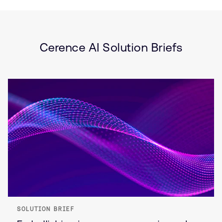
Brief
Automotive
Embedded
In-Vehicle Infotainment
(IVI)
Cerence AI Solution Briefs
SOLUTION BRIEF