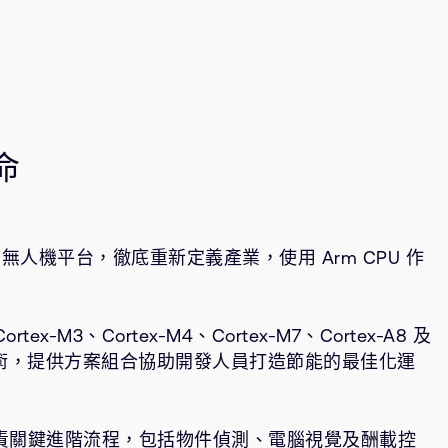
命
碼無人機平台，徹底重新定義產業，使用 Arm CPU 作
rtex-M3、Cortex-M4、Cortex-M7、Cortex-A8 及
處理器技術，提供方案組合協助開發人員打造節能的最佳化運
器負責關鍵進階流程，包括物件偵測、電腦視覺及酬載控