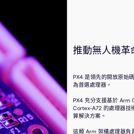
推動無人機革
PX4 是領先的開放原始
為首選處理器。
PX4 充分支援基於 Arm Co
Cortex-A72 的
算解決方案。
這類 Arm 架構處理