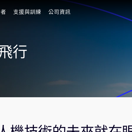
發者
支援與訓練
公司資訊
機飛行
人機技術的未來就在