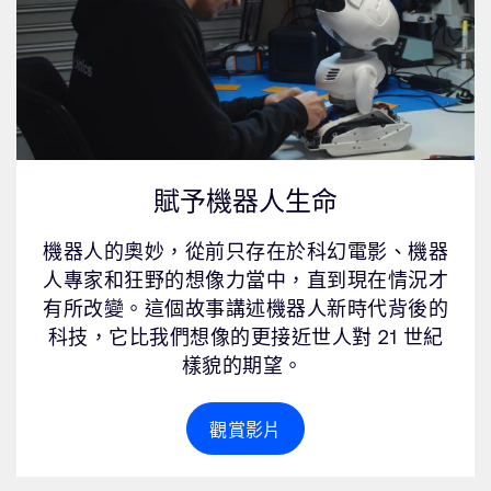
賦予機器人生命
機器人的奧妙，從前只存在於科幻電影、機器
人專家和狂野的想像力當中，直到現在情況才
有所改變。這個故事講述機器人新時代背後的
科技，它比我們想像的更接近世人對 21 世紀
樣貌的期望。
觀賞影片