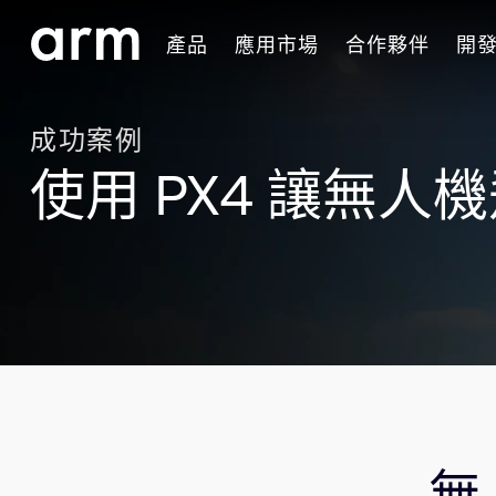
Skip to Main Content
產品
應用市場
合作夥伴
開
Skip to Footer
成功案例
使用 PX4 讓無人
無