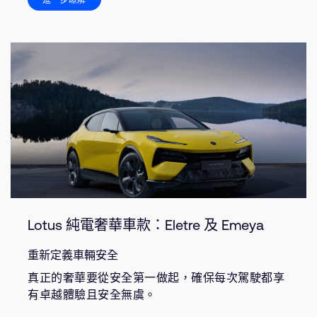
Lotus 純電奢華車款：Eletre 及 Emeya
重新定義車輛安全
真正的奢華要從安全第一做起，確保每次駕駛都享
有卓越體驗且安全無虞。