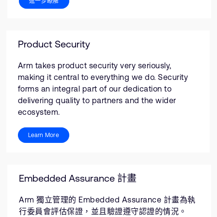
進一步瞭解
Product Security
Arm takes product security very seriously,
making it central to everything we do. Security
forms an integral part of our dedication to
delivering quality to partners and the wider
ecosystem.
Learn More
Embedded Assurance 計畫
Arm 獨立管理的 Embedded Assurance 計畫為執
行委員會評估保證，並且驗證遵守認證的情況。