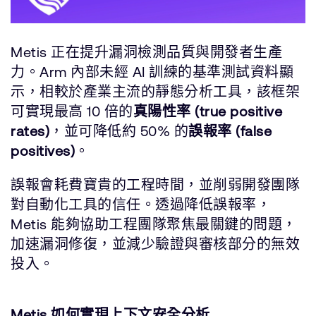
Metis 正在提升漏洞檢測品質與開發者生產
力。Arm 內部未經 AI 訓練的基準測試資料顯
示，相較於產業主流的靜態分析工具，該框架
可實現最高 10 倍的
真陽性率 (true positive
rates)
，並可降低約 50% 的
誤報率 (false
positives)
。
誤報會耗費寶貴的工程時間，並削弱開發團隊
對自動化工具的信任。透過降低誤報率，
Metis 能夠協助工程團隊聚焦最關鍵的問題，
加速漏洞修復，並減少驗證與審核部分的無效
投入。
Metis 如何實現上下文安全分析