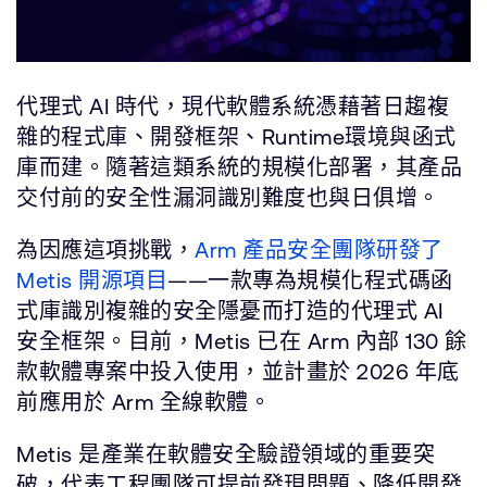
代理式 AI 時代，現代軟體系統憑藉著日趨複
雜的程式庫、開發框架、Runtime環境與函式
庫而建。隨著這類系統的規模化部署，其產品
交付前的安全性漏洞識別難度也與日俱增。
為因應這項挑戰，
Arm 產品安全團隊研發了
Metis 開源項目
——一款專為規模化程式碼函
式庫識別複雜的安全隱憂而打造的代理式 AI
安全框架。目前，Metis 已在 Arm 內部 130 餘
款軟體專案中投入使用，並計畫於 2026 年底
前應用於 Arm 全線軟體。
Metis 是產業在軟體安全驗證領域的重要突
破，代表工程團隊可提前發現問題、降低開發