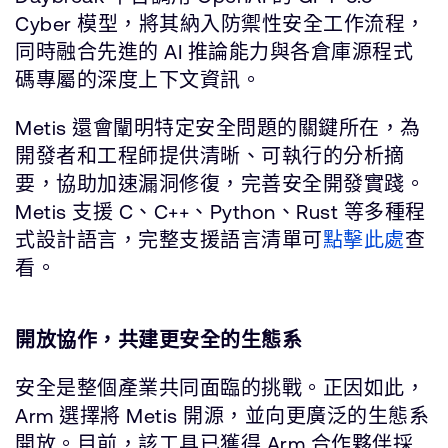
Cyber 模型，將其納入防禦性安全工作流程，
同時融合先進的 AI 推論能力與各倉庫源程式
碼專屬的深度上下文資訊。
Metis 還會闡明特定安全問題的關鍵所在，為
開發者和工程師提供清晰、可執行的分析摘
要，協助加速漏洞修復，完善安全開發實踐。
Metis 支援 C、C++、Python、Rust 等多種程
式設計語言，完整支援語言清單可
點擊此處
查
看。
開放協作，共建更安全的生態系
安全是整個產業共同面臨的挑戰。正因如此，
Arm 選擇將 Metis 開源，並向更廣泛的生態系
開放。目前，該工具已獲得 Arm 合作夥伴採