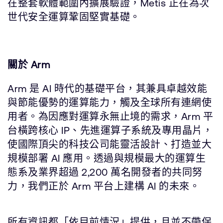
在整套軟體範圍內擴展驗證，Metis 正在為次
世代安全運算鞏固堅實基礎。
關於 Arm
Arm 是 AI 時代的基礎平台，其兼具卓越效能
與節能優勢的運算能力，觸及全球所有連網使
用者。為因應對運算永無止境的需求，Arm 平
台橫跨核心 IP、先進運算子系統及專用晶片，
使國際頂尖的科技公司能靈活設計、打造並大
規模部署 AI 應用。透過與規模最大的運算生
態系及業界超過 2,200 萬名開發者的共同努
力，我們正於 Arm 平台上建構 AI 的未來。
所有資訊都「依目前情況」提供，且並不帶保