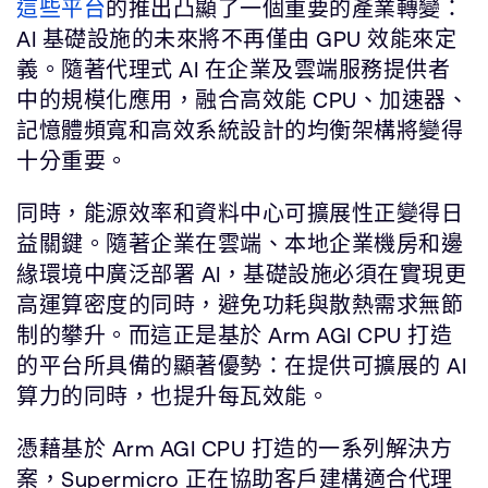
這些平台
的推出凸顯了一個重要的產業轉變：
AI 基礎設施的未來將不再僅由 GPU 效能來定
義。隨著代理式 AI 在企業及雲端服務提供者
中的規模化應用，融合高效能 CPU、加速器、
記憶體頻寬和高效系統設計的均衡架構將變得
十分重要。
同時，能源效率和資料中心可擴展性正變得日
益關鍵。隨著企業在雲端、本地企業機房和邊
緣環境中廣泛部署 AI，基礎設施必須在實現更
高運算密度的同時，避免功耗與散熱需求無節
制的攀升。而這正是基於 Arm AGI CPU 打造
的平台所具備的顯著優勢：在提供可擴展的 AI
算力的同時，也提升每瓦效能。
憑藉基於 Arm AGI CPU 打造的一系列解決方
案，Supermicro 正在協助客戶建構適合代理