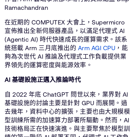
Ramachandran
在近期的 COMPUTEX 大會上，Supermicro
宣佈推出全新伺服器產品，以滿足代理式 AI
(Agentic AI) 時代快速成長的運算需求。該系
統搭載 Arm 三月底推出的
Arm AGI CPU
，能
夠為次世代 AI 推論及代理式工作負載提供業
界領先的運算密度與能源效率。
AI 基礎設施正邁入推論時代
自 2022 年底 ChatGPT 問世以來，業界對 AI
基礎設施的討論主要是針對 GPU 而展開。過
去幾年，資料中心的擴張，主要也由大規模模
型訓練所需的加速算力部署所驅動。然而，AI
技術格局正在快速演進。與主要聚焦於模型訓