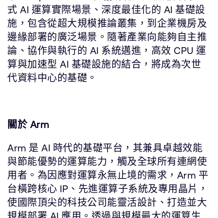
式 AI 運算實際場景、深度最佳化的 AI 基礎設
施，包含從超大規模推論叢集，到企業機房及
邊緣部署的廣泛場景。隨著產業向能夠自主推
論、協作與執行的 AI 系統邁進，高效 CPU 運
算與加速型 AI 基礎設施的結合，將成為次世
代資料中心的基礎。
關於 Arm
Arm 是 AI 時代的基礎平台，其兼具卓越效能
與節能優勢的運算能力，觸及全球所有連網使
用者。為因應對運算永無止境的需求，Arm 平
台橫跨核心 IP、先進運算子系統及專用晶片，
使國際頂尖的科技公司能靈活設計、打造並大
規模部署 AI 應用。透過與規模最大的運算生