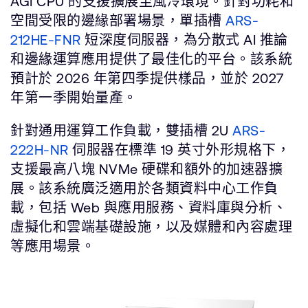
AGI CPU 的支援擴展至風冷環境。針對功耗和
空間受限的邊緣部署場景，單插槽
ARS-
212HE-FNR
短深度伺服器，為分散式 AI 推論
和邊緣運算應用提供了最佳化的平台。該系統
預計於 2026 年第四季提供樣品，並於 2027
年第一季開始量產。
針對通用運算工作負載，雙插槽 2U
ARS-
222H-NR
伺服器在標準 19 英寸外形規格下，
支援最高八塊 NVMe 硬碟和額外的加速器擴
展。該系統廣泛適用於各類資料中心工作負
載，包括 Web 與應用服務、資料庫與分析、
虛擬化和雲端基礎設施，以及媒體和內容處理
等應用場景。