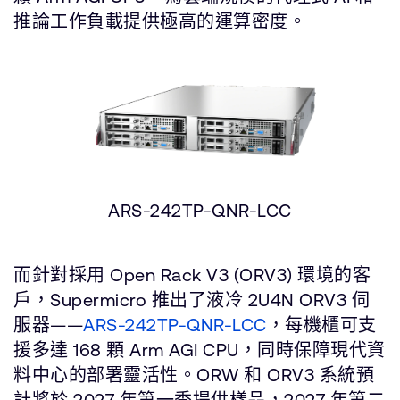
推論工作負載提供極高的運算密度。
ARS-242TP-QNR-LCC
而針對採用 Open Rack V3 (ORV3) 環境的客
戶，Supermicro 推出了液冷 2U4N ORV3 伺
服器——
ARS-242TP-QNR-LCC
，每機櫃可支
援多達 168 顆 Arm AGI CPU，同時保障現代資
料中心的部署靈活性。ORW 和 ORV3 系統預
計將於 2027 年第一季提供樣品，2027 年第二