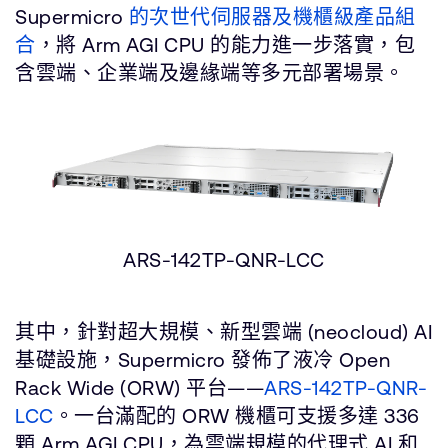
Supermicro
的次世代伺服器及機櫃級產品組
合
，將 Arm AGI CPU 的能力進一步落實，包
含雲端、企業端及邊緣端等多元部署場景。
ARS-142TP-QNR-LCC
其中，針對超大規模、新型雲端 (neocloud) AI
基礎設施，Supermicro 發佈了液冷 Open
Rack Wide (ORW) 平台——
ARS-142TP-QNR-
LCC
。一台滿配的 ORW 機櫃可支援多達 336
顆 Arm AGI CPU，為雲端規模的代理式 AI 和