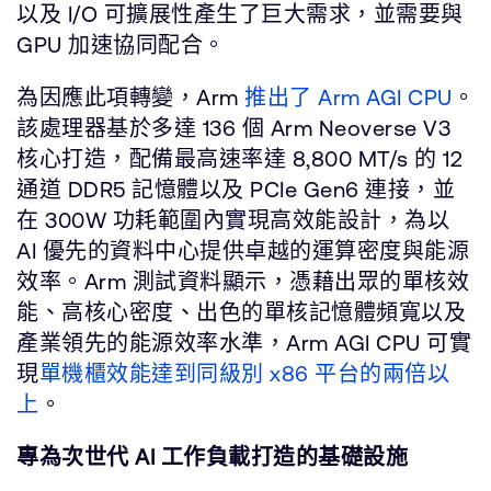
以及 I/O 可擴展性產生了巨大需求，並需要與
GPU 加速協同配合。
為因應此項轉變，Arm
推出了 Arm AGI CPU
。
該處理器基於多達 136 個 Arm Neoverse V3
核心打造，配備最高速率達 8,800 MT/s 的 12
通道 DDR5 記憶體以及 PCIe Gen6 連接，並
在 300W 功耗範圍內實現高效能設計，為以
AI 優先的資料中心提供卓越的運算密度與能源
效率。Arm 測試資料顯示，憑藉出眾的單核效
能、高核心密度、出色的單核記憶體頻寬以及
產業領先的能源效率水準，Arm AGI CPU 可實
現
單機櫃效能達到同級別 x86 平台的兩倍以
上
。
專為次世代 AI 工作負載打造的基礎設施