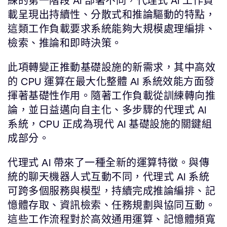
練的第一階段 AI 部署不同，代理式 AI 工作負
載呈現出持續性、分散式和推論驅動的特點，
這類工作負載要求系統能夠大規模處理編排、
檢索、推論和即時決策。
此項轉變正推動基礎設施的新需求，其中高效
的 CPU 運算在最大化整體 AI 系統效能方面發
揮著基礎性作用。隨著工作負載從訓練轉向推
論，並日益邁向自主化、多步驟的代理式 AI
系統，CPU 正成為現代 AI 基礎設施的關鍵組
成部分。
代理式 AI 帶來了一種全新的運算特徵。與傳
統的聊天機器人式互動不同，代理式 AI 系統
可跨多個服務與模型，持續完成推論編排、記
憶體存取、資訊檢索、任務規劃與協同互動。
這些工作流程對於高效通用運算、記憶體頻寬