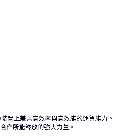
動裝置上兼具高效率與高效能的運算能力。
術合作所能釋放的強大力量。