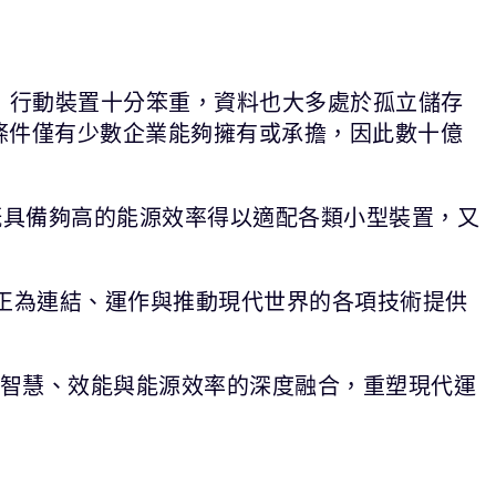
，行動裝置十分笨重，資料也大多處於孤立儲存
條件僅有少數企業能夠擁有或承擔，因此數十億
—既具備夠高的能源效率得以適配各類小型裝置，又
的晶片，正為連結、運作與推動現代世界的各項技術提供
它們憑藉智慧、效能與能源效率的深度融合，重塑現代運