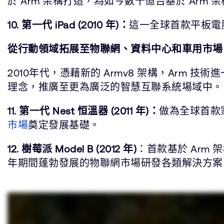
於 Arm 架構打造，為如今數十億台基於 Arm 架構的 i
10. 第一代 iPad (2010 年)：
這一全球首款平板電腦基
從行動領域拓展至物聯網、資料中心和車用市場 (2
2010年代，憑藉新的 Armv8 架構，Arm 
理念，推廣至更為廣泛的智慧互聯系統場域中。
11. 第一代 Nest 恒溫器 (2011 年)：
做為全球首款家
市場
奠定發展基礎。
12. 樹莓派 Model B (2012 年)
：首款基於 Arm 
年期間蓬勃發展的物聯網市場研發各類解決方案