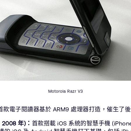
Motorola Razr V3
首款電子閱讀器基於 ARM9 處理器打造，催生了
、2008 年)：
首款搭載 iOS 系統的智慧手機 (iPhone 1