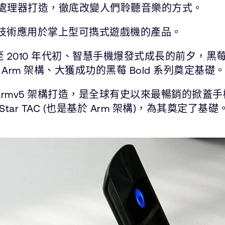
7 處理器打造，徹底改變人們聆聽音樂的方式。
m 技術應用於掌上型可擕式遊戲機的產品。
末至 2010 年代初、智慧手機爆發式成長的前夕，黑莓
m 架構、大獲成功的黑莓 Bold 系列奠定基礎
Armv5 架構打造，是全球有史以來最暢銷的掀蓋手
ar TAC (也是基於 Arm 架構)，為其奠定了基礎