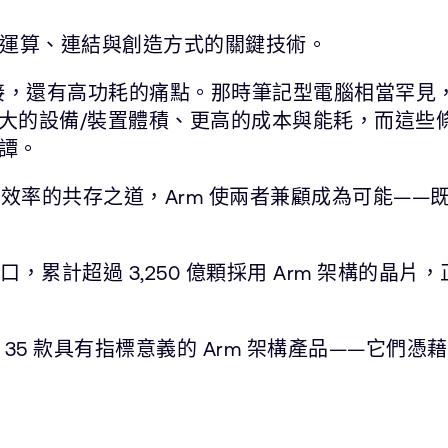
變全球運算、連結與創造方式的關鍵技術。
連接，還有高功耗的痛點。那時筆記型電腦相當罕見
大的設備/裝置體積、更高的成本與能耗，而這些
譚。
源效率的共存之道，Arm 使兩者兼顧成為可能—
網人口，累計超過 3,250 億顆採用 Arm 架構
回顧 35 款具有指標意義的 Arm 架構產品——