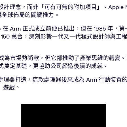
心設計理念，而非「可有可無的附加項目」。Apple 
實現全球佈局的關鍵推力。
cro 在 Arm 正式成立前便已推出，但在 1985 年
量突破 150 萬台，深刻影響一代又一代程式設計師
為市場熱銷款，但它卻推動了產業思維的轉變。時任公司 
授權模式奠定基礎，更協助公司締造後續的成就。
7 處理器打造，這款處理器後來成為 Arm 行動
)」遊戲。