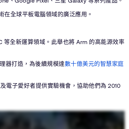
、Google Pixel、三星 Galaxy 等系列產品。
rm 技術在全球平板電腦領域的廣泛應用。
PC 等全新運算領域。此舉也將 Arm 的高能源效率
+ 處理器打造，為後續規模達
數十億美元的智慧家庭
電子愛好者提供實驗機會，協助他們為 2010