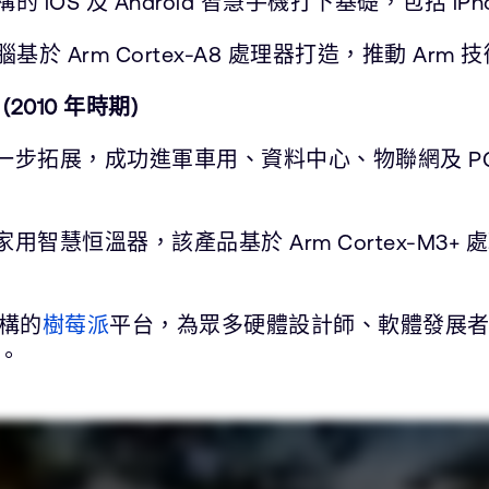
OS 及 Android 智慧手機打下基礎，包括 iPhone
於 Arm Cortex-A8 處理器打造，推動 A
010 年時期)
技術進一步拓展，成功進軍車用、資料中心、物聯網及 
用智慧恒溫器，該產品基於 Arm Cortex-M3
架構的
樹莓派
平台，為眾多硬體設計師、軟體發展者及
。