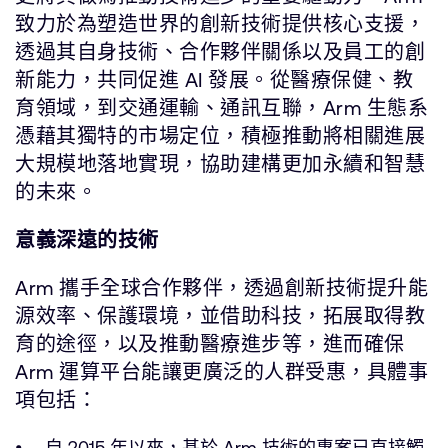
致力於為塑造世界的創新技術提供核心支援，
透過其自身技術、合作夥伴關係以及員工的創
新能力，共同促進 AI 發展。從醫療保健、教
育領域，到交通運輸、通訊互聯，Arm 生態系
憑藉其獨特的市場定位，積極推動將相關進展
大規模地落地實現，協助建構更加永續和智慧
的未來。
意義深遠的技術
Arm 攜手全球合作夥伴，透過創新技術提升能
源效率、保護環境，並借助科技，拓展取得教
育的途徑，以及推動醫療進步等，進而確保
Arm 運算平台能讓更廣泛的人群受惠，具體事
項包括：
自 2015 年以來，基於 Arm 技術的專案已直接觸