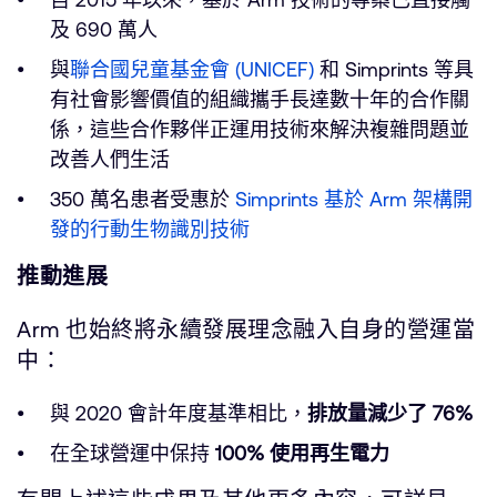
及 690 萬人
與
聯合國兒童基金會 (UNICEF)
和 Simprints 等具
有社會影響價值的組織攜手長達數十年的合作關
係，這些合作夥伴正運用技術來解決複雜問題並
改善人們生活
350 萬名患者受惠於
Simprints 基於 Arm 架構開
發的行動生物識別技術
推動進展
Arm 也始終將永續發展理念融入自身的營運當
中：
與 2020 會計年度基準相比，
排放量減少了 76%
在全球營運中保持
100% 使用再生電力