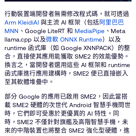
行動裝置端開發者無需修改程式碼，就可透過
Arm KleidiAI
與主流 AI 框架（包括
阿里巴巴
MNN
、Google LiteRT 和
MediaPipe
、Meta
llama.cpp 以及
微軟 ONNX Runtime
）以及
runtime 函式庫（如 Google XNNPACK）的整
合，直接使其應用能獲取 SME2 的效能優勢。
換言之，當開發者選用這些 AI 框架和 runtime
函式庫進行應用建構時，SME2 便已直接嵌入
至其軟體堆疊中。
部分 Google 的應用已啟用 SME2，因此當搭
載 SME2 硬體的次世代 Android 智慧手機問世
時，它們即可受惠於更優異的 AI 特性。同
時，SME2 不僅針對旗艦及高階智慧手機，未
來的中階裝置也將整合 SME2 強化型硬體，進