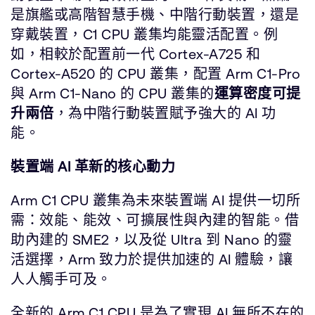
是旗艦或高階智慧手機、中階行動裝置，還是
穿戴裝置，C1 CPU 叢集均能靈活配置。例
如，相較於配置前一代 Cortex-A725 和
Cortex-A520 的 CPU 叢集，配置 Arm C1-Pro
與 Arm C1-Nano 的 CPU 叢集的
運算密度可提
升兩倍
，為中階行動裝置賦予強大的 AI 功
能。
裝置端 AI 革新的核心動力
Arm C1 CPU 叢集為未來裝置端 AI 提供一切所
需：效能、能效、可擴展性與內建的智能。借
助內建的 SME2，以及從 Ultra 到 Nano 的靈
活選擇，Arm 致力於提供加速的 AI 體驗，讓
人人觸手可及。
全新的 Arm C1 CPU 是為了實現 AI 無所不在的