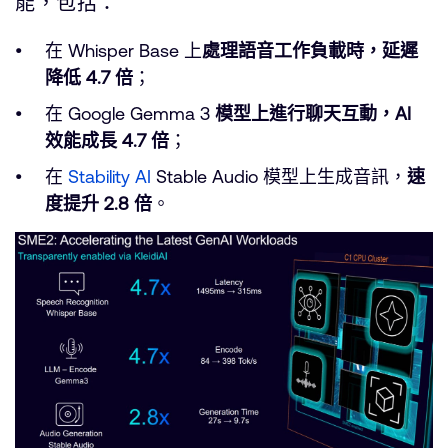
能，包括：
在 Whisper Base 上
處理語音工作負載時，延遲
降低 4.7 倍
；
在 Google Gemma 3
模型上進行聊天互動，AI
效能成長 4.7 倍
；
在
Stability AI
Stable Audio 模型上生成音訊，
速
度提升 2.8 倍
。