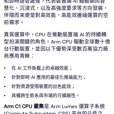
和即時語音處理，代表裝置端 AI 體驗朝向智
慧化、沉浸式，以及高強度要求等方向發展，
伴隨而來便是對高效能、高能效邊緣運算的空
前需求。
異質運算中，CPU 在推動裝置端 AI 的持續轉
型扮演關鍵的角色。Arm CPU 驅動全球數十億
台行動裝置，並因以下優勢深受數百萬協力廠
商應用青睞：
在 AI 工作負載上的卓越效能；
針對即時 AI 應用的最佳化推論能力；
針對資源受限裝置的出色能效；
具備跨生態系與市場的可擴展性。
Arm C1 CPU 叢集
是 Arm Lumex 運算子系統
(Compute Subsystem, CSS) 平台的元件之