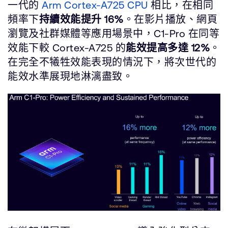
一代的
Arm Cortex-A725 CPU
相比，在相同
頻率下
持續效能提升 16%
。在影片播放、網頁
瀏覽及社群媒體等應用場景中，C1-Pro 在同等
效能下較 Cortex-A725 的
能效提高多達 12%
。
在完全不犧牲效能表現的情況下，將次世代的
能效水準展現地淋漓盡致。