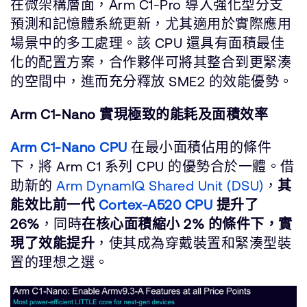
在微架構層面，Arm C1-Pro 導入強化型分支
預測和記憶體系統更新，尤其適用於實際應用
場景中的多工處理。該 CPU 還具有面積最佳
化的配置方案，合作夥伴可將其整合到更緊湊
的空間中，進而充分釋放 SME2 的效能優勢。
Arm C1-Nano 實現極致的能耗及面積效率
Arm C1-Nano CPU
在最小面積佔用的條件
下，將 Arm C1 系列 CPU 的優勢合於一體。借
助新的
Arm DynamIQ Shared Unit (DSU)
，
其
能效比前一代
Cortex-A520 CPU
提升了
26%
，同時
在核心面積縮小 2% 的條件下，實
現了效能提升
，使其成為穿戴裝置和緊湊型裝
置的理想之選。