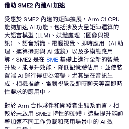
借助 SME2 內建AI 加速
受惠於 SME2 內建的矩陣擴展，Arm C1 CPU
能夠加速 AI 功能，包括涉及大量矩陣運算的
大語言模型 (LLM)、媒體處理（圖像與視
訊）、語音辨識、電腦視覺、即時應用（AI 助
理、運算攝影與 AI 濾鏡）以及多模態應用
等。SME2 是在
SME
基礎上進行全新的智慧
升級，能提升效能、降低記憶體佔用，並使裝
置端 AI 運行得更為流暢，尤其是在音訊生
成、相機推論、電腦視覺及即時聊天等高即時
性要求的應用中。
對於 Arm 合作夥伴和開發者生態系而言，相
較於未啟用 SME2 特性的硬體，這些提升能顯
著加速不同工作負載和應用場景中的 AI 效