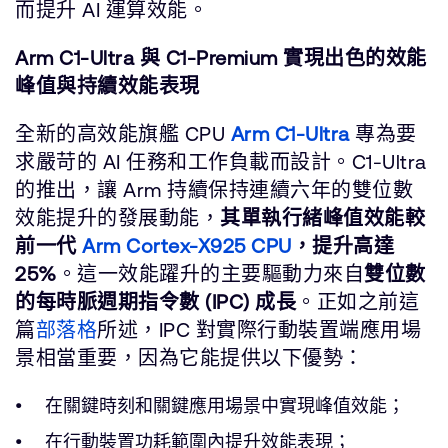
而提升 AI 運算效能。
Arm C1-Ultra 與 C1-Premium 實現出色的效能
峰值與持續效能表現
全新的高效能旗艦 CPU
Arm C1-Ultra
專為要
求嚴苛的 AI 任務和工作負載而設計。C1-Ultra
的推出，讓 Arm 持續保持連續六年的雙位數
效能提升的發展動能，
其單執行緒峰值效能較
前一代
Arm Cortex-X925 CPU
，提升高達
25%
。這一效能躍升的主要驅動力來自
雙位數
的每時脈週期指令數 (IPC) 成長
。正如之前這
篇
部落格
所述，IPC 對實際行動裝置端應用場
景相當重要，因為它能提供以下優勢：
在關鍵時刻和關鍵應用場景中實現峰值效能；
在行動裝置功耗範圍內提升效能表現；