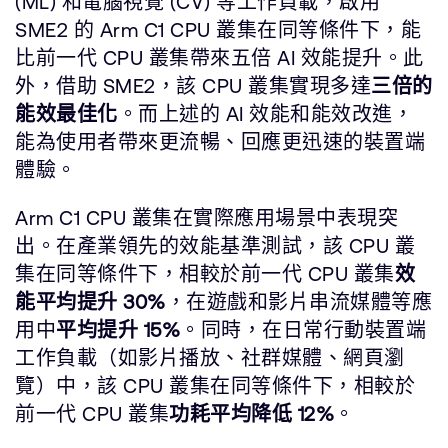
(ML) 和電腦視覺 (CV) 等工作負載，啟用
SME2 的 Arm C1 CPU 叢集在同等條件下，能
比前一代 CPU 叢集帶來五倍 AI 效能提升。此
外，借助 SME2，該 CPU 叢集實現多達
三倍的
能效最佳化
。而上述的 AI 效能和能效改進，
能為使用者帶來更流暢、回應更迅速的裝置端
體驗。
Arm C1 CPU 叢集在實際應用場景中表現突
出。在產業領先的效能基準測試，該 CPU 叢
集在同等條件下，相較於前一代 CPU 叢集
效
能平均提升 30%
，在遊戲和影片串流媒體等應
用中
平均提升 15%
。同時，在日常行動裝置端
工作負載（如影片播放、社群媒體、網頁瀏
覽）中，該 CPU 叢集在同等條件下，相較於
前一代 CPU 叢集
功耗平均降低 12%
。