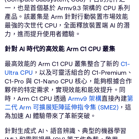
一，也是首個基於 Armv9.3 架構的 CPU 系列
產品。該叢集是 Arm 針對行動裝置市場效能
最強的次世代 CPU，全面釋放裝置端 AI 的潛
力，進而提升使用者體驗。
針對 AI 時代的高效能 Arm C1 CPU 叢集
最高效能的 Arm C1 CPU 叢集整合了新的
C1-
Ultra CPU
，以及可靈活組合的 C1-Premium、
C1-Pro 與 C1-Nano CPU 核心，能夠根據合作
夥伴的特定需求，實現效能和能效提升。同
時，Arm C1 CPU 透過
Armv9 架構
直接內建
第
二代 Arm 可擴展矩陣延伸指令集 (SME2)
，這
為加速 AI 體驗帶來了革新突破。
針對生成式 AI、語音辨識、典型的機器學習