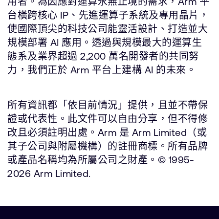
用者。為因應對運算永無止境的需求，Arm 平
台橫跨核心 IP、先進運算子系統及專用晶片，
使國際頂尖的科技公司能靈活設計、打造並大
規模部署 AI 應用。透過與規模最大的運算生
態系及業界超過 2,200 萬名開發者的共同努
力，我們正於 Arm 平台上建構 AI 的未來。
所有資訊都「依目前情況」提供，且並不帶保
證或代表性。此文件可以自由分享，但不得修
改且必須註明出處。Arm 是 Arm Limited（或
其子公司與附屬機構）的註冊商標。所有品牌
或產品名稱均為所屬公司之財產。© 1995-
2026 Arm Limited.