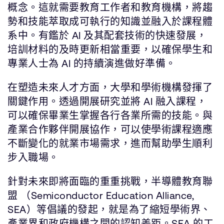
概念。這就需要教育工作者和教育機構，將趨
勢和技能萃取成可執行的知識並融入於課程體
系中。有鑑於 AI 及其配套技術的快速發展，
培訓材料的及時更新相當重要，以確保學生和
專業人士為 AI 的持續演進做好準備。
在塑造未來人才方面，大學和學術機構發揮了
關鍵作用。透過開展研究並將 AI 融入課程，
可以確保畢業生掌握各行各業所需的技能。與
產業合作夥伴開展協作，可以使學術課程適應
不斷變化的就業市場需求，進而幫助學生順利
步入職場。
針對未來即將面臨的重重挑戰，半導體教育聯
盟 （Semiconductor Education Alliance,
SEA）等倡議的發起，就是為了縮短學術界、
產業界和政府機構之間的認知差距。SEA 的工