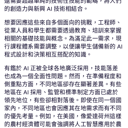
還需要超越單純的技術性技能的範疇，將人們
的創造力與新興 AI 技術相結合。
想要因應這些來自多個面向的挑戰，工程師、
從業人員和學生都需要透過教育、培訓來掌握
相關的基礎技能與概念。為滿足此一需求，現
行課程體系需要調整，以便讓學生儲備新的 AI
程式設計和決策相互搭配的知識。
有鑑於 AI 正被全球各地廣泛採用，技能落差
也成為一個全面性問題。然而，在準備程度和
側重點方面，不同地區卻存在顯著差異。有些
地區在 AI 採用、監管和標準制定方面已處於
領先地位，有些卻相對落後。即使在同一個國
家內，不同地區也會因應其在地需求而有不同
的優先考量。例如，在美國，像愛達荷州這樣
的農村經濟體可能會強調將人工智慧應用於農