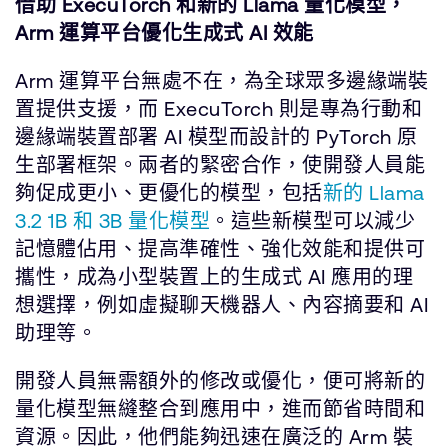
借助 ExecuTorch 和新的 Llama 量化模型，
Arm 運算平台優化生成式 AI 效能
Arm 運算平台無處不在，為全球眾多邊緣端裝
置提供支援，而 ExecuTorch 則是專為行動和
邊緣端裝置部署 AI 模型而設計的 PyTorch 原
生部署框架。兩者的緊密合作，使開發人員能
夠促成更小、更優化的模型，包括
新的 Llama
3.2 1B 和 3B 量化模型
。這些新模型可以減少
記憶體佔用、提高準確性、強化效能和提供可
攜性，成為小型裝置上的生成式 AI 應用的理
想選擇，例如虛擬聊天機器人、內容摘要和 AI
助理等。
開發人員無需額外的修改或優化，便可將新的
量化模型無縫整合到應用中，進而節省時間和
資源。因此，他們能夠迅速在廣泛的 Arm 裝