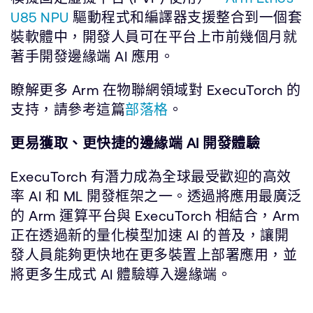
U85 NPU
驅動程式和編譯器支援整合到一個套
裝軟體中，開發人員可在平台上市前幾個月就
著手開發邊緣端 AI 應用。
瞭解更多 Arm 在物聯網領域對 ExecuTorch 的
支持，請參考這篇
部落格
。
更易獲取、更快捷的邊緣端 AI 開發體驗
ExecuTorch 有潛力成為全球最受歡迎的高效
率 AI 和 ML 開發框架之一。透過將應用最廣泛
的 Arm 運算平台與 ExecuTorch 相結合，Arm
正在透過新的量化模型加速 AI 的普及，讓開
發人員能夠更快地在更多裝置上部署應用，並
將更多生成式 AI 體驗導入邊緣端。