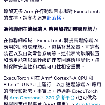
更靈敏的 AI 體驗。
瞭解更多 Arm 在行動裝置市場對 ExecuTorch
的支持，請參考這篇
部落格
。
為物聯網在邊緣端 AI 應用加速即時處理能力
在物聯網領域，ExecuTorch 將提高邊緣端 AI
應用的即時處理能力，包括智慧家電、可穿戴
裝置以及自動零售系統等。這代表物聯網裝置
和應用能夠以毫秒級的速度回應環境變化，這
對保障安全性和功能可用性相當重要。
ExecuTorch 可在 Arm® Cortex®-A CPU 和
Ethos™-U NPU 上運行，以加速邊緣端 AI 應用
的開發和部署。事實上，透過將 ExecuTorch
與
Arm Corstone™-320 參考平台
(也可做為
模擬固定虛擬平台 (FVP) 使用）、
Arm Ethos-