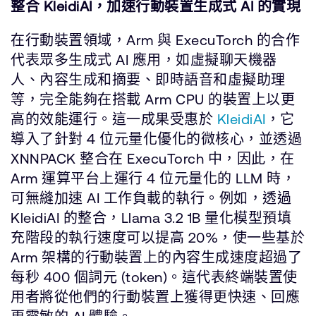
整合 KleidiAI，加速行動裝置生成式 AI 的實現
在行動裝置領域，Arm 與 ExecuTorch 的合作
代表眾多生成式 AI 應用，如虛擬聊天機器
人、內容生成和摘要、即時語音和虛擬助理
等，完全能夠在搭載 Arm CPU 的裝置上以更
高的效能運行。這一成果受惠於
KleidiAI
，它
導入了針對 4 位元量化優化的微核心，並透過
XNNPACK 整合在 ExecuTorch 中，因此，在
Arm 運算平台上運行 4 位元量化的 LLM 時，
可無縫加速 AI 工作負載的執行。例如，透過
KleidiAI 的整合，Llama 3.2 1B 量化模型預填
充階段的執行速度可以提高 20%，使一些基於
Arm 架構的行動裝置上的內容生成速度超過了
每秒 400 個詞元 (token)。這代表終端裝置使
用者將從他們的行動裝置上獲得更快速、回應