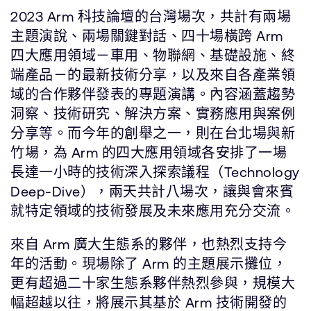
2023 Arm 科技論壇的台灣場次，共計有兩場
主題演說、兩場關鍵對話、四十場橫跨 Arm
四大應用領域－車用、物聯網、基礎設施、終
端產品－的最新技術分享，以及來自各產業領
域的合作夥伴發表的專題演講。內容涵蓋趨勢
洞察、技術研究、解決方案、實務應用與案例
分享等。而今年的創舉之一，則在台北場與新
竹場，為 Arm 的四大應用領域各安排了一場
長達一小時的技術深入探索議程（Technology
Deep-Dive），兩天共計八場次，讓與會來賓
就特定領域的技術發展及未來應用充分交流。
來自 Arm 廣大生態系的夥伴，也熱烈支持今
年的活動。現場除了 Arm 的主題展示攤位，
更有超過二十家生態系夥伴熱烈參與，規模大
幅超越以往，將展示其基於 Arm 技術開發的