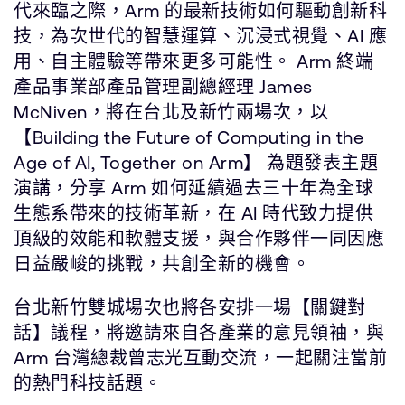
代來臨之際，Arm 的最新技術如何驅動創新科
技，為次世代的智慧運算、沉浸式視覺、AI 應
用、自主體驗等帶來更多可能性。 Arm 終端
產品事業部產品管理副總經理 James
McNiven，將在台北及新竹兩場次，以
【Building the Future of Computing in the
Age of AI, Together on Arm】 為題發表主題
演講，分享 Arm 如何延續過去三十年為全球
生態系帶來的技術革新，在 AI 時代致力提供
頂級的效能和軟體支援，與合作夥伴一同因應
日益嚴峻的挑戰，共創全新的機會。
台北新竹雙城場次也將各安排一場【關鍵對
話】議程，將邀請來自各產業的意見領袖，與
Arm 台灣總裁曾志光互動交流，一起關注當前
的熱門科技話題。