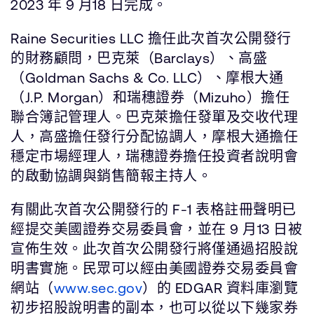
2023 年 9 月18 日完成。
Raine Securities LLC 擔任此次首次公開發行
的財務顧問，巴克萊（Barclays）、高盛
（Goldman Sachs & Co. LLC）、摩根大通
（J.P. Morgan）和瑞穗證券（Mizuho）擔任
聯合簿記管理人。巴克萊擔任發單及交收代理
人，高盛擔任發行分配協調人，摩根大通擔任
穩定市場經理人，瑞穗證券擔任投資者說明會
的啟動協調與銷售簡報主持人。
有關此次首次公開發行的 F-1 表格註冊聲明已
經提交美國證券交易委員會，並在 9 月13 日被
宣佈生效。此次首次公開發行將僅通過招股說
明書實施。民眾可以經由美國證券交易委員會
網站（
www.sec.gov
）的 EDGAR 資料庫瀏覽
初步招股說明書的副本，也可以從以下幾家券