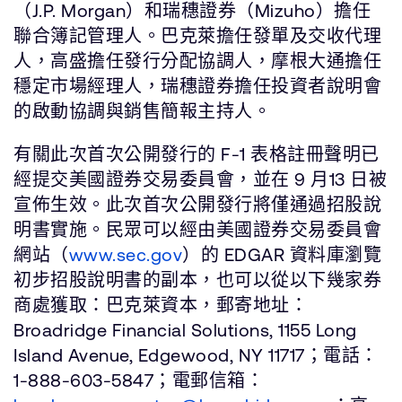
（J.P. Morgan）和瑞穗證券（Mizuho）擔任
聯合簿記管理人。巴克萊擔任發單及交收代理
人，高盛擔任發行分配協調人，摩根大通擔任
穩定市場經理人，瑞穗證券擔任投資者說明會
的啟動協調與銷售簡報主持人。
有關此次首次公開發行的 F-1 表格註冊聲明已
經提交美國證券交易委員會，並在 9 月13 日被
宣佈生效。此次首次公開發行將僅通過招股說
明書實施。民眾可以經由美國證券交易委員會
網站（
www.sec.gov
）的 EDGAR 資料庫瀏覽
初步招股說明書的副本，也可以從以下幾家券
商處獲取：巴克萊資本，郵寄地址：
Broadridge Financial Solutions, 1155 Long
Island Avenue, Edgewood, NY 11717；電話：
1-888-603-5847；電郵信箱：