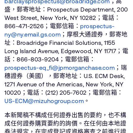
barclaysprospectus@broadridge.com
；高
盛，郵寄地址：Prospectus Department, 200
West Street, New York, NY 10282；電話：
866-471-2526；電郵信箱：
prospectus-
ny@ny.email.gs.com
；摩根大通證券，郵寄地
址：Broadridge Financial Solutions, 1155
Long Island Avenue, Edgewood, NY 11717；電
話：866-803-9204；電郵信箱：
prospectus-eq_fi@jpmorganchase.com
；瑞
穗證券（美國），郵寄地址：U.S. ECM Desk,
1271 Avenue of the Americas, New York, NY
10020；電話：(212) 205-7602；電郵信箱：
US-ECM@mizuhogroup.com
。
本新聞稿不構成任何證券出售的要約，也不構
成任何證券購買要約的詢價。在任何由本地證
券法規定，在完成登記或資格審查之前進行證