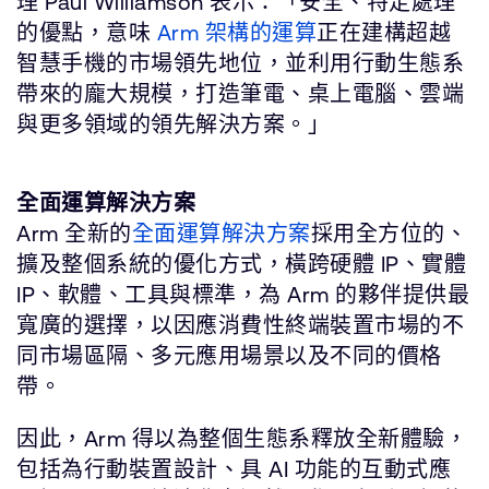
理 Paul Williamson 表示：「安全、特定處理
的優點，意味
Arm 架構的運算
正在建構超越
智慧手機的市場領先地位，並利用行動生態系
帶來的龐大規模，打造筆電、桌上電腦、雲端
與更多領域的領先解決方案。」
全面運算解決方案
Arm 全新的
全面運算解決方案
採用全方位的、
擴及整個系統的優化方式，橫跨硬體 IP、實體
IP、軟體、工具與標準，為 Arm 的夥伴提供最
寬廣的選擇，以因應消費性終端裝置市場的不
同市場區隔、多元應用場景以及不同的價格
帶。
因此，Arm 得以為整個生態系釋放全新體驗，
包括為行動裝置設計、具 AI 功能的互動式應