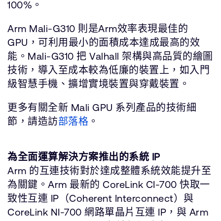
100%。
Arm Mali-G310 則是Arm效率表現最佳的
GPU，可利用最小的面積成本達成最高的效
能。Mali-G310 把 Valhall 架構與高品質的繪圖
技術，導入至成本較為低廉的裝置上，如入門
級智慧手機、擴增實境裝置與穿戴裝置。
更多有關全新 Mali GPU 系列產品的技術細
節，請造訪
部落格
。
為全面運算解決方案推出的系統 IP
Arm 的互連技術對於達成整體系統效能提升至
為關鍵。Arm 最新的 CoreLink CI-700 快取一
致性互連 IP（Coherent Interconnect）與
CoreLink NI-700 網路單晶片互連 IP，與 Arm