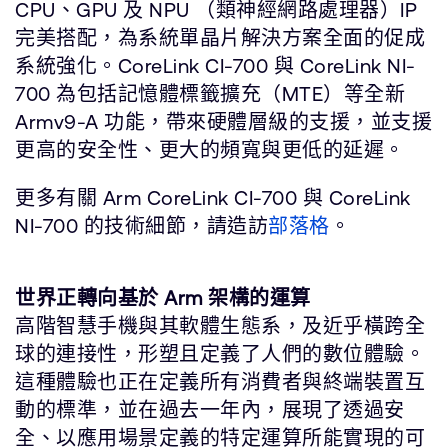
CPU、GPU 及 NPU （類神經網路處理器）IP
完美搭配，為系統單晶片解決方案全面的促成
系統強化。CoreLink CI-700 與 CoreLink NI-
700 為包括記憶體標籤擴充（MTE）等全新
Armv9-A 功能，帶來硬體層級的支援，並支援
更高的安全性、更大的頻寬與更低的延遲。
更多有關 Arm CoreLink CI-700 與 CoreLink
NI-700 的技術細節，請造訪
部落格
。
世界正轉向基於 Arm 架構的運算
高階智慧手機與其軟體生態系，及近乎橫跨全
球的連接性，形塑且定義了人們的數位體驗。
這種體驗也正在定義所有消費者與終端裝置互
動的標準，並在過去一年內，展現了透過安
全、以應用場景定義的特定運算所能實現的可